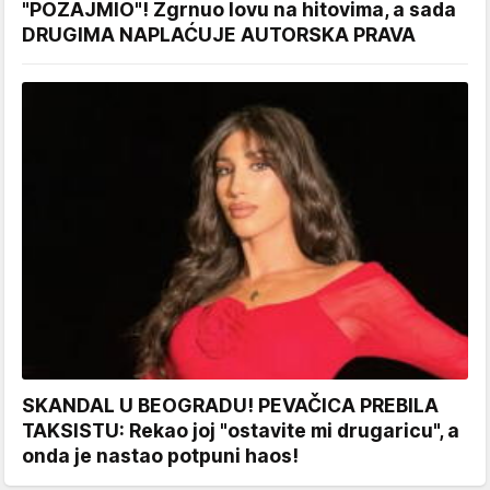
"POZAJMIO"! Zgrnuo lovu na hitovima, a sada
DRUGIMA NAPLAĆUJE AUTORSKA PRAVA
SKANDAL U BEOGRADU! PEVAČICA PREBILA
TAKSISTU: Rekao joj "ostavite mi drugaricu", a
onda je nastao potpuni haos!