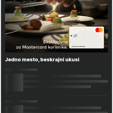
Jedno mesto, beskrajni ukusi