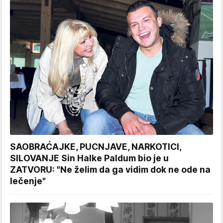
SAOBRAĆAJKE, PUCNJAVE, NARKOTICI,
SILOVANJE Sin Halke Paldum bio je u
ZATVORU: "Ne želim da ga vidim dok ne ode na
lečenje"