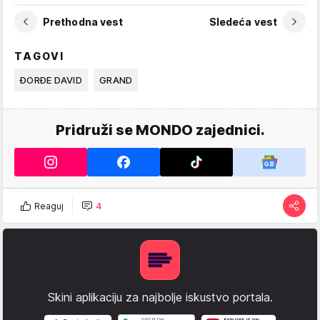
Prethodna vest
Sledeća vest
TAGOVI
ĐORĐE DAVID
GRAND
Pridruži se MONDO zajednici.
Reaguj
4
Skini aplikaciju za najbolje iskustvo portala.