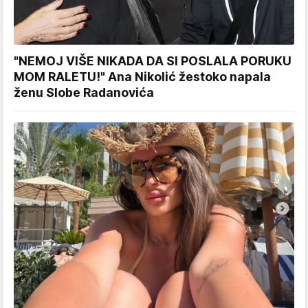
"NEMOJ VIŠE NIKADA DA SI POSLALA PORUKU
MOM RALETU!" Ana Nikolić žestoko napala
ženu Slobe Radanovića