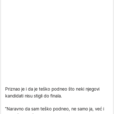
Priznao je i da je teško podneo što neki njegovi
kandidati nisu stigli do finala.
"Naravno da sam teško podneo, ne samo ja, već i