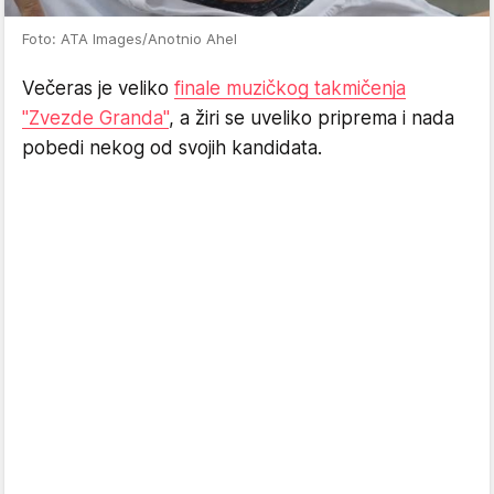
Foto: ATA Images/Anotnio Ahel
Večeras je veliko
finale muzičkog takmičenja
"Zvezde Granda"
, a žiri se uveliko priprema i nada
pobedi nekog od svojih kandidata.