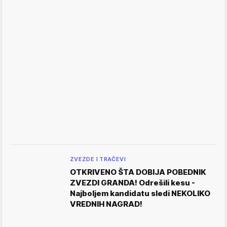
ZVEZDE I TRAČEVI
OTKRIVENO ŠTA DOBIJA POBEDNIK
ZVEZDI GRANDA! Odrešili kesu -
Najboljem kandidatu sledi NEKOLIKO
VREDNIH NAGRAD!