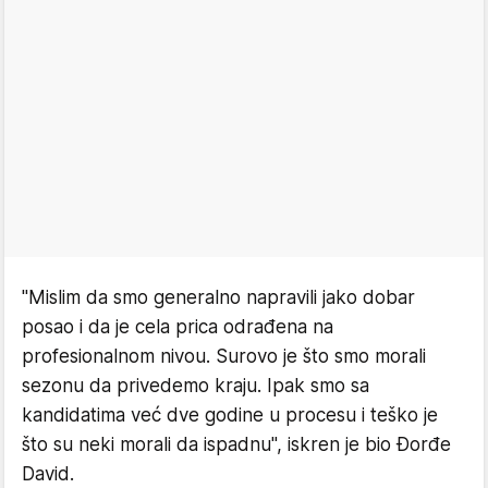
"Mislim da smo generalno napravili jako dobar
posao i da je cela prica odrađena na
profesionalnom nivou. Surovo je što smo morali
sezonu da privedemo kraju. Ipak smo sa
kandidatima već dve godine u procesu i teško je
što su neki morali da ispadnu", iskren je bio Đorđe
David.