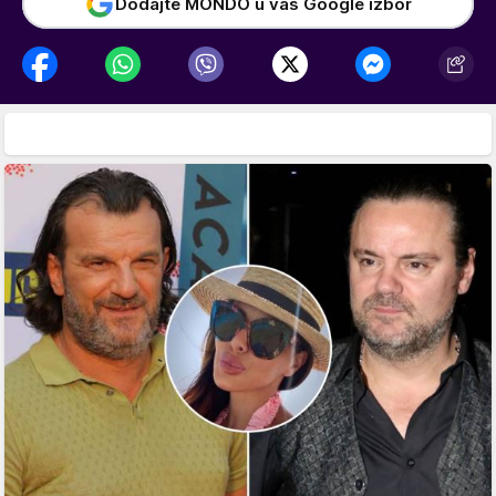
Dodajte MONDO u vaš Google izbor