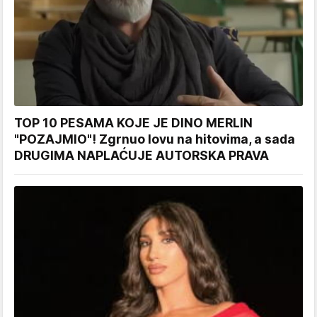
TOP 10 PESAMA KOJE JE DINO MERLIN
"POZAJMIO"! Zgrnuo lovu na hitovima, a sada
DRUGIMA NAPLAĆUJE AUTORSKA PRAVA