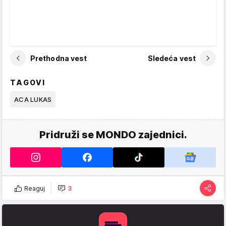
Prethodna vest
Sledeća vest
TAGOVI
ACA LUKAS
Pridruži se MONDO zajednici.
Reaguj
3