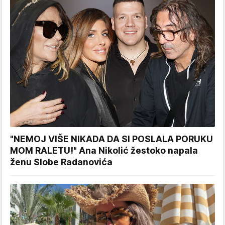
"NEMOJ VIŠE NIKADA DA SI POSLALA PORUKU
MOM RALETU!" Ana Nikolić žestoko napala
ženu Slobe Radanovića