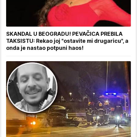
SKANDAL U BEOGRADU! PEVAČICA PREBILA
TAKSISTU: Rekao joj "ostavite mi drugaricu", a
onda je nastao potpuni haos!