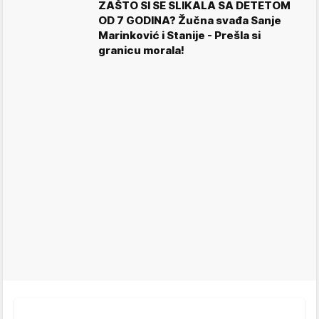
ZAŠTO SI SE SLIKALA SA DETETOM
OD 7 GODINA? Žučna svađa Sanje
Marinković i Stanije - Prešla si
granicu morala!