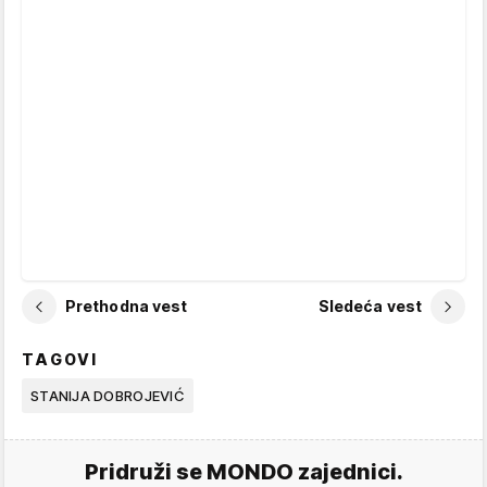
Prethodna vest
Sledeća vest
TAGOVI
STANIJA DOBROJEVIĆ
Pridruži se MONDO zajednici.