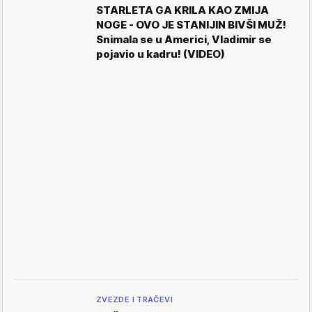
STARLETA GA KRILA KAO ZMIJA
NOGE - OVO JE STANIJIN BIVŠI MUŽ!
Snimala se u Americi, Vladimir se
pojavio u kadru! (VIDEO)
ZVEZDE I TRAČEVI