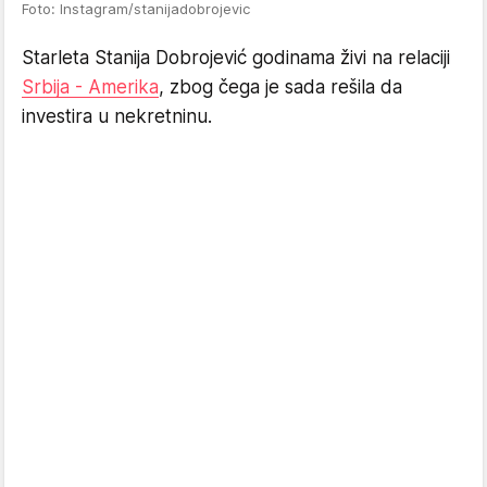
Foto: Instagram/stanijadobrojevic
Starleta Stanija Dobrojević godinama živi na relaciji
Srbija - Amerika
, zbog čega je sada rešila da
investira u nekretninu.