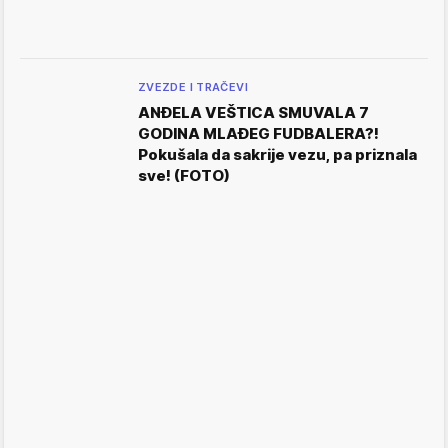
ZVEZDE I TRAČEVI
ANĐELA VEŠTICA SMUVALA 7
GODINA MLAĐEG FUDBALERA?!
Pokušala da sakrije vezu, pa priznala
sve! (FOTO)