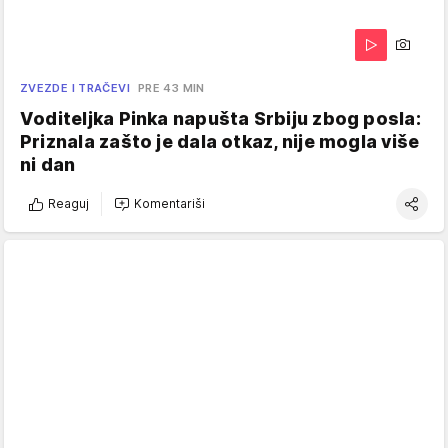
ZVEZDE I TRAČEVI
PRE 43 MIN
Voditeljka Pinka napušta Srbiju zbog posla:
Priznala zašto je dala otkaz, nije mogla više
ni dan
Reaguj
Komentariši