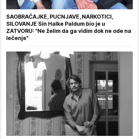
SAOBRAĆAJKE, PUCNJAVE, NARKOTICI,
SILOVANJE Sin Halke Paldum bio je u
ZATVORU: "Ne želim da ga vidim dok ne ode na
lečenje"