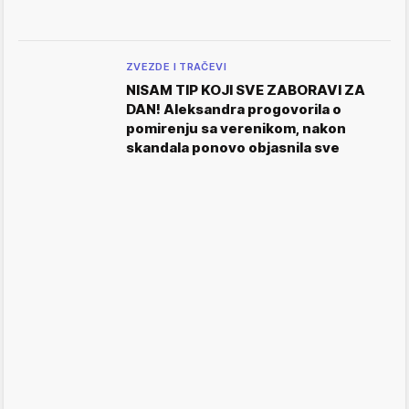
ZVEZDE I TRAČEVI
NISAM TIP KOJI SVE ZABORAVI ZA
DAN! Aleksandra progovorila o
pomirenju sa verenikom, nakon
skandala ponovo objasnila sve