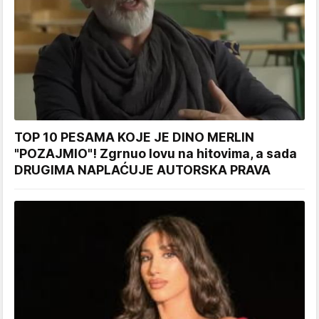
TOP 10 PESAMA KOJE JE DINO MERLIN
"POZAJMIO"! Zgrnuo lovu na hitovima, a sada
DRUGIMA NAPLAĆUJE AUTORSKA PRAVA