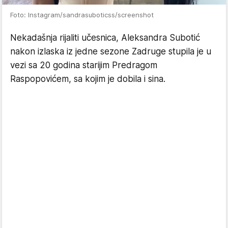
Foto: Instagram/sandrasuboticss/screenshot
Nekadašnja rijaliti učesnica, Aleksandra Subotić
nakon izlaska iz jedne sezone Zadruge stupila je u
vezi sa 20 godina starijim Predragom
Raspopovićem, sa kojim je dobila i sina.