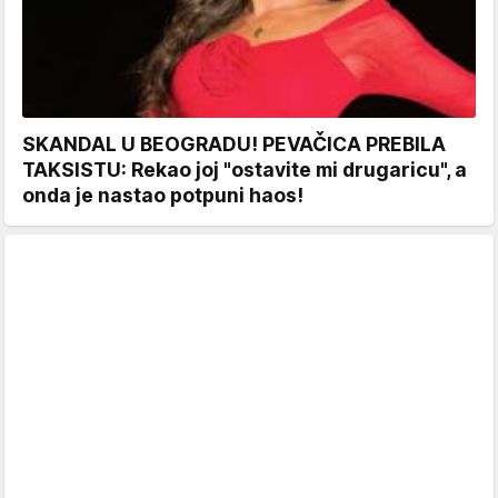
SKANDAL U BEOGRADU! PEVAČICA PREBILA
TAKSISTU: Rekao joj "ostavite mi drugaricu", a
onda je nastao potpuni haos!