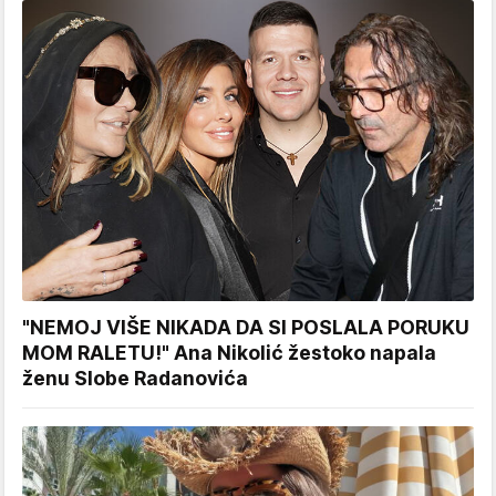
"NEMOJ VIŠE NIKADA DA SI POSLALA PORUKU
MOM RALETU!" Ana Nikolić žestoko napala
ženu Slobe Radanovića