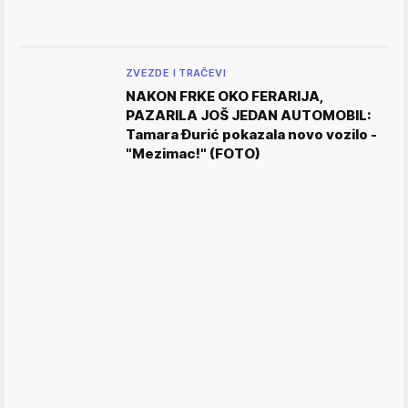
ZVEZDE I TRAČEVI
NAKON FRKE OKO FERARIJA,
PAZARILA JOŠ JEDAN AUTOMOBIL:
Tamara Đurić pokazala novo vozilo -
"Mezimac!" (FOTO)