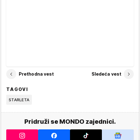
Prethodna vest
Sledeća vest
TAGOVI
STARLETA
Pridruži se MONDO zajednici.