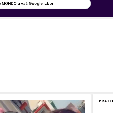
e MONDO u vaš Google izbor
PRATI