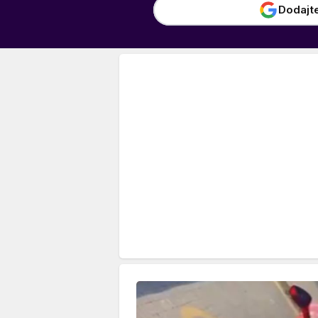
Dodajt