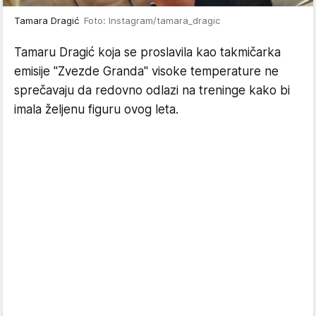
Tamara Dragić
Foto: Instagram/tamara_dragic
Tamaru Dragić koja se proslavila kao takmičarka
emisije "Zvezde Granda" visoke temperature ne
sprečavaju da redovno odlazi na treninge kako bi
imala željenu figuru ovog leta.