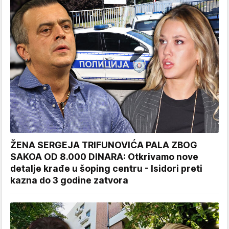
ŽENA SERGEJA TRIFUNOVIĆA PALA ZBOG
SAKOA OD 8.000 DINARA: Otkrivamo nove
detalje krađe u šoping centru - Isidori preti
kazna do 3 godine zatvora