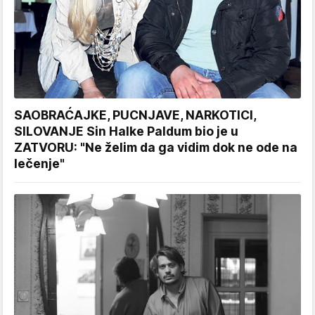
SAOBRAĆAJKE, PUCNJAVE, NARKOTICI,
SILOVANJE Sin Halke Paldum bio je u
ZATVORU: "Ne želim da ga vidim dok ne ode na
lečenje"