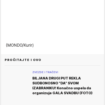
(MONDO/Kurir)
PROČITAJTE I OVO
ZVEZDE I TRAČEVI
BILJANA DRUGI PUT REKLA
SUDBONOSNO "DA" SVOM
IZABRANIKU! Konačno uspela da
organizuje GALA SVADBU (FOTO)