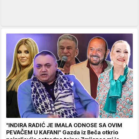
"INDIRA RADIĆ JE IMALA ODNOSE SA OVIM
PEVAČEM U KAFANI" Gazda iz Beča otkrio