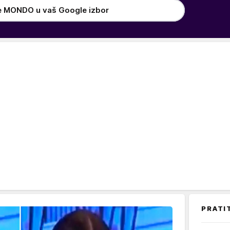
e MONDO u vaš Google izbor
PRATI