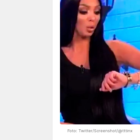
Foto: Twitter/Screenshot/@tttinx