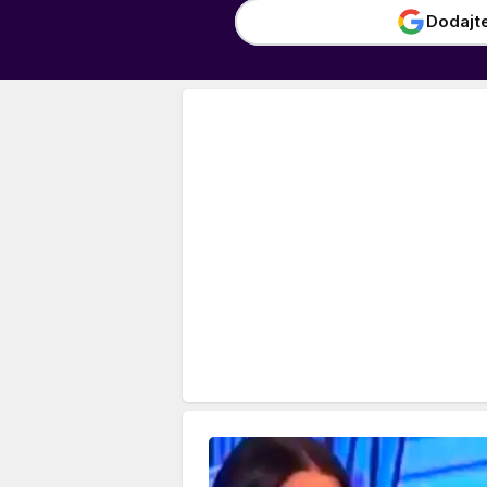
Dodajt