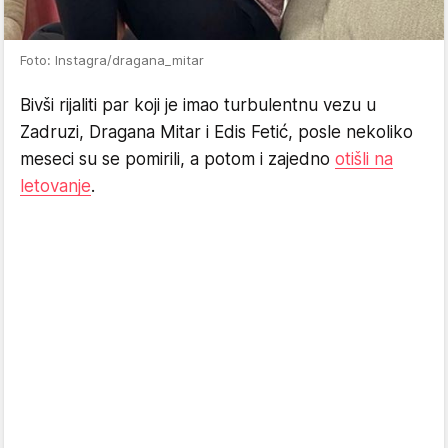
Foto: Instagra/dragana_mitar
Bivši rijaliti par koji je imao turbulentnu vezu u
Zadruzi, Dragana Mitar i Edis Fetić, posle nekoliko
meseci su se pomirili, a potom i zajedno
otišli na
letovanje
.