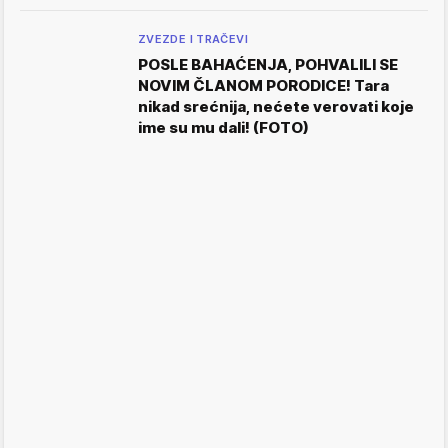
ZVEZDE I TRAČEVI
POSLE BAHAĆENJA, POHVALILI SE
NOVIM ČLANOM PORODICE! Tara
nikad srećnija, nećete verovati koje
ime su mu dali! (FOTO)