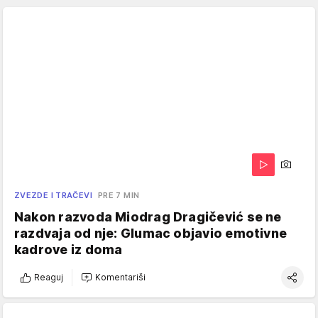
ZVEZDE I TRAČEVI
PRE 7 MIN
Nakon razvoda Miodrag Dragičević se ne
razdvaja od nje: Glumac objavio emotivne
kadrove iz doma
Reaguj
Komentariši