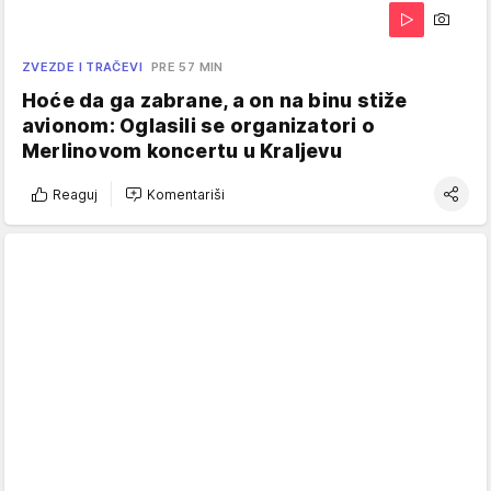
ZVEZDE I TRAČEVI
PRE 57 MIN
Hoće da ga zabrane, a on na binu stiže
avionom: Oglasili se organizatori o
Merlinovom koncertu u Kraljevu
Reaguj
Komentariši