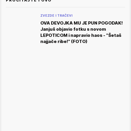
ZVEZDE I TRAČEVI
OVA DEVOJKA MU JE PUN POGODAK!
Janjuš objavio fotku s novom
LEPOTICOM i napravio haos - "Šetaš
najjače ribe!" (FOTO)