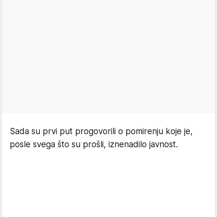
Sada su prvi put progovorili o pomirenju koje je,
posle svega što su prošli, iznenadilo javnost.