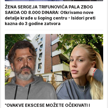
ŽENA SERGEJA TRIFUNOVIĆA PALA ZBOG
SAKOA OD 8.000 DINARA: Otkrivamo nove
detalje krađe u šoping centru - Isidori preti
kazna do 3 godine zatvora
"OVAKVE EKSCESE MOŽETE OČEKIVATI I