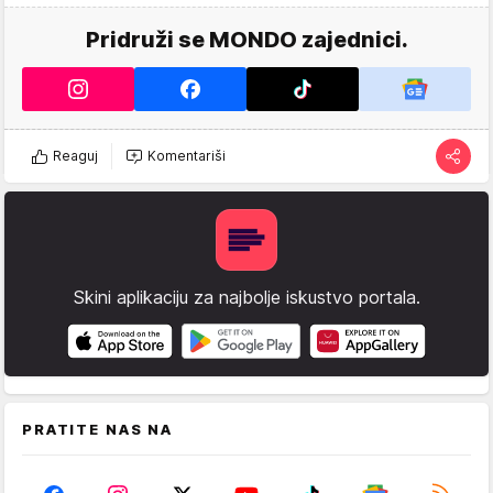
Pridruži se MONDO zajednici.
Reaguj
Komentariši
Skini aplikaciju za najbolje iskustvo portala.
PRATITE NAS NA