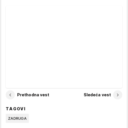
Prethodna vest
Sledeća vest
TAGOVI
ZADRUGA