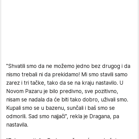
"Shvatili smo da ne možemo jedno bez drugog i da
nismo trebali ni da prekidamo! Mi smo stavili samo
zarez i tri tačke, tako da se na kraju nastavilo. U
Novom Pazaru je bilo predivno, sve pozitivno,
nisam se nadala da će biti tako dobro, uživali smo.
Kupali smo se u bazenu, sunčali i baš smo se
odmorili. Sad smo najjači", rekla je Dragana, pa
nastavila.