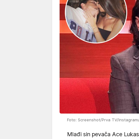
Foto: Screenshot/Prva TV/Instagram
Mlađi sin pevača Ace Lukas