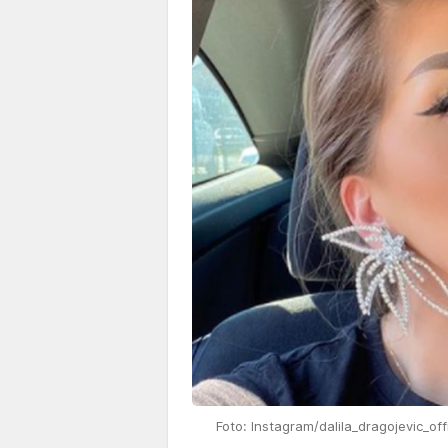
Foto: Instagram/dalila_dragojevic_offi