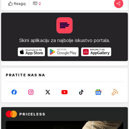
Reaguj
2
Skini aplikaciju za najbolje iskustvo portala.
PRATITE NAS NA
PRICELESS