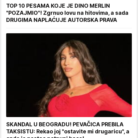
TOP 10 PESAMA KOJE JE DINO MERLIN
"POZAJMIO"! Zgrnuo lovu na hitovima, a sada
DRUGIMA NAPLAĆUJE AUTORSKA PRAVA
SKANDAL U BEOGRADU! PEVAČICA PREBILA
TAKSISTU: Rekao joj "ostavite mi drugaricu", a