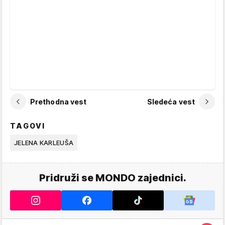
Prethodna vest
Sledeća vest
TAGOVI
JELENA KARLEUŠA
Pridruži se MONDO zajednici.