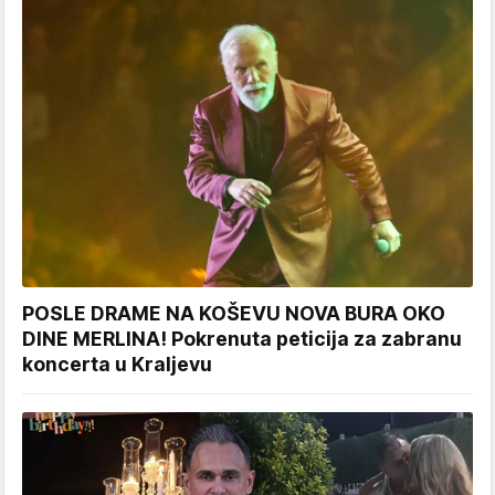
POSLE DRAME NA KOŠEVU NOVA BURA OKO
DINE MERLINA! Pokrenuta peticija za zabranu
koncerta u Kraljevu