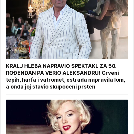
KRALJ HLEBA NAPRAVIO SPEKTAKL ZA 50.
ROĐENDAN PA VERIO ALEKSANDRU! Crveni
tepih, harfa i vatromet, estrada napravila lom,
a onda joj stavio skupoceni prsten