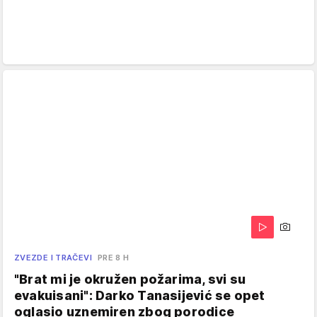
ZVEZDE I TRAČEVI
PRE 8 H
"Brat mi je okružen požarima, svi su
evakuisani": Darko Tanasijević se opet
oglasio uznemiren zbog porodice