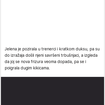
Jelena je pozirala u trenerci i kratkom duksu, pa su
do izražaja došli njeni savršeni trbušnjaci, a izgleda
da joj se nova frizura veoma dopada, pa se i
poigrala dugim kikicama.