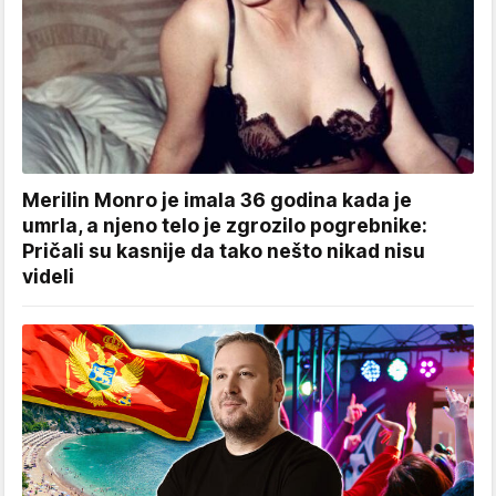
Merilin Monro je imala 36 godina kada je
umrla, a njeno telo je zgrozilo pogrebnike:
Pričali su kasnije da tako nešto nikad nisu
videli