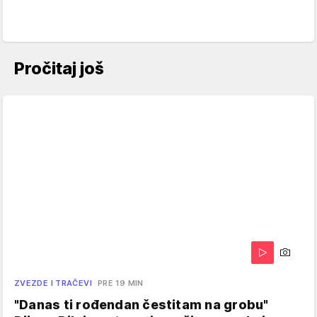
Pročitaj još
ZVEZDE I TRAČEVI
PRE 19 MIN
"Danas ti rođendan čestitam na grobu"