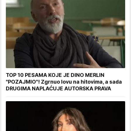
TOP 10 PESAMA KOJE JE DINO MERLIN
"POZAJMIO"! Zgrnuo lovu na hitovima, a sada
DRUGIMA NAPLAĆUJE AUTORSKA PRAVA