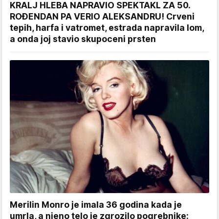
KRALJ HLEBA NAPRAVIO SPEKTAKL ZA 50.
ROĐENDAN PA VERIO ALEKSANDRU! Crveni
tepih, harfa i vatromet, estrada napravila lom,
a onda joj stavio skupoceni prsten
Merilin Monro je imala 36 godina kada je
umrla, a njeno telo je zgrozilo pogrebnike: