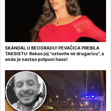
SKANDAL U BEOGRADU! PEVAČICA PREBILA
TAKSISTU: Rekao joj "ostavite mi drugaricu", a
onda je nastao potpuni haos!