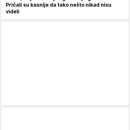
Pričali su kasnije da tako nešto nikad nisu
videli