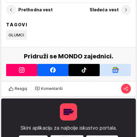
Prethodna vest
Sledeća vest
TAGOVI
GLUMCI
Pridruži se MONDO zajednici.
Reaguj
Komentariši
Skini aplikaciju za najbolje iskustvo portala.