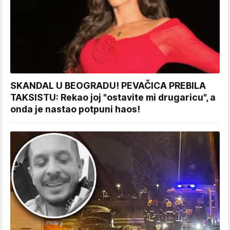
SKANDAL U BEOGRADU! PEVAČICA PREBILA
TAKSISTU: Rekao joj "ostavite mi drugaricu", a
onda je nastao potpuni haos!