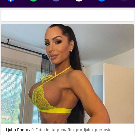
Ljuba Pantović
Foto: Instagram/ifbb_pro_ljuba_pantovic