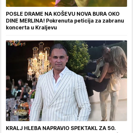
POSLE DRAME NA KOŠEVU NOVA BURA OKO
DINE MERLINA! Pokrenuta peticija za zabranu
koncerta u Kraljevu
KRALJ HLEBA NAPRAVIO SPEKTAKL ZA 50.