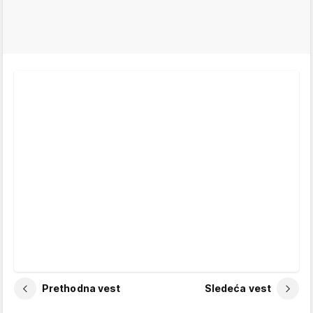
Prethodna vest
Sledeća vest