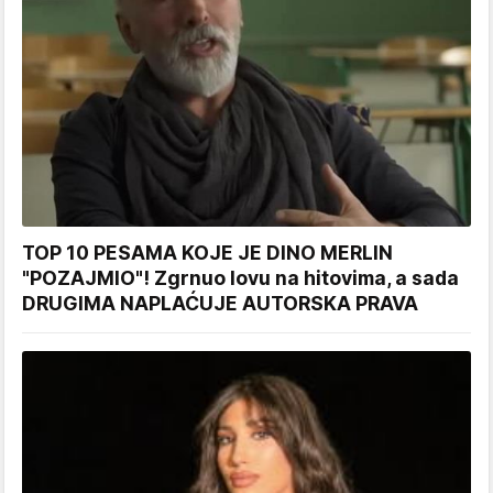
TOP 10 PESAMA KOJE JE DINO MERLIN
"POZAJMIO"! Zgrnuo lovu na hitovima, a sada
DRUGIMA NAPLAĆUJE AUTORSKA PRAVA