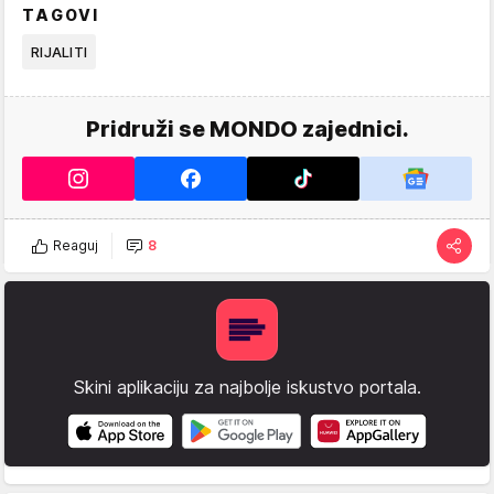
TAGOVI
RIJALITI
Pridruži se MONDO zajednici.
Reaguj
8
Skini aplikaciju za najbolje iskustvo portala.