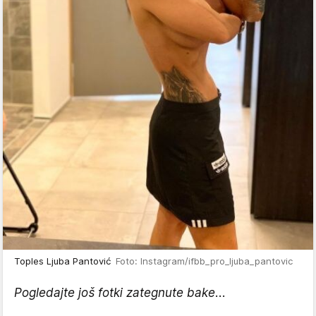
Toples Ljuba Pantović
Foto: Instagram/ifbb_pro_ljuba_pantovic
Pogledajte još fotki zategnute bake...