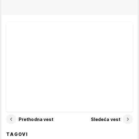
Prethodna vest
Sledeća vest
TAGOVI