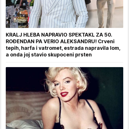
KRALJ HLEBA NAPRAVIO SPEKTAKL ZA 50.
ROĐENDAN PA VERIO ALEKSANDRU! Crveni
tepih, harfa i vatromet, estrada napravila lom,
a onda joj stavio skupoceni prsten