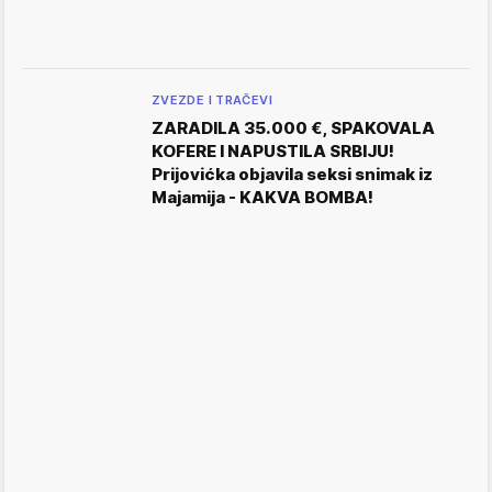
ZVEZDE I TRAČEVI
ZARADILA 35.000 €, SPAKOVALA
KOFERE I NAPUSTILA SRBIJU!
Prijovićka objavila seksi snimak iz
Majamija - KAKVA BOMBA!