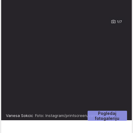
1/7
Pogledaj
Vanesa Sokcic
Foto: Instagram/printscreen/vanesa_sokcic
fotogaleriju