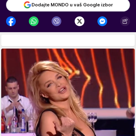
Dodajte MONDO u vaš Google izbor