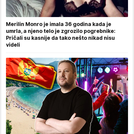
Merilin Monro je imala 36 godina kada je
umrla, a njeno telo je zgrozilo pogrebnike:
Pričali su kasnije da tako nešto nikad nisu
videli