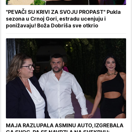
"PEVAČI SU KRIVI ZA SVOJU PROPAST" Pukla
sezona u Crnoj Gori, estradu ucenjuju i
ponižavaju! Boža Dobriša sve otkrio
MAJA RAZLUPALA ASMINU AUTO, IZGREBALA