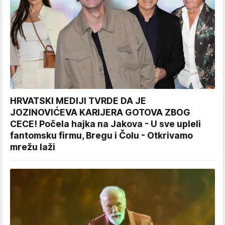
HRVATSKI MEDIJI TVRDE DA JE
JOZINOVIĆEVA KARIJERA GOTOVA ZBOG
CECE! Počela hajka na Jakova - U sve upleli
fantomsku firmu, Bregu i Čolu - Otkrivamo
mrežu laži