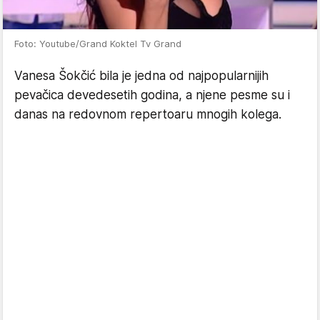
Foto: Youtube/Grand Koktel Tv Grand
Vanesa Šokčić bila je jedna od najpopularnijih
pevačica devedesetih godina, a njene pesme su i
danas na redovnom repertoaru mnogih kolega.