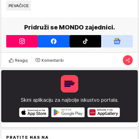
PEVAČICE
Pridruži se MONDO zajednici.
Reaguj
Komentariši
Skini aplikaciju za najbolje iskustvo portala.
PRATITE NAS NA