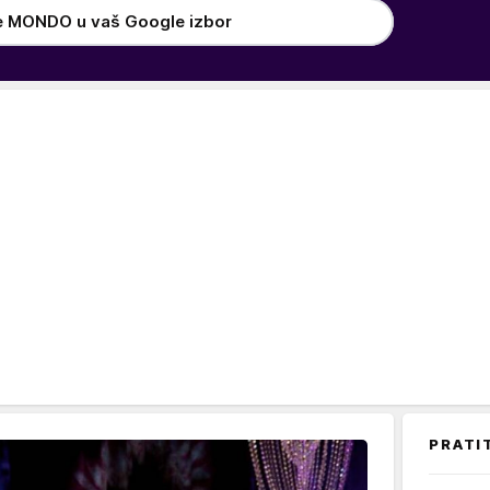
e MONDO u vaš Google izbor
PRATI