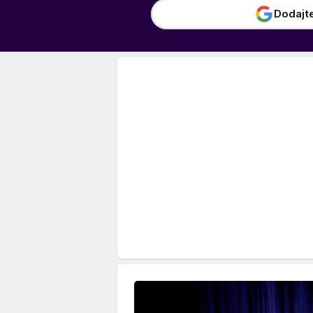
Dodajt