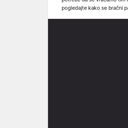
pogledajte kako se bračni p