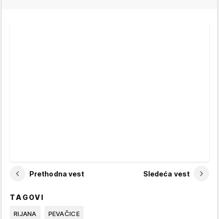
Prethodna vest
Sledeća vest
TAGOVI
RIJANA
PEVAČICE