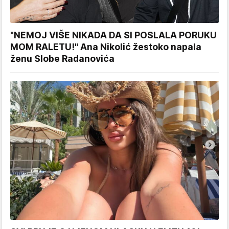
"NEMOJ VIŠE NIKADA DA SI POSLALA PORUKU
MOM RALETU!" Ana Nikolić žestoko napala
ženu Slobe Radanovića