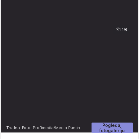
1/6
Pogledaj
Trudna
Foto: Profimedia/Media Punch
fotogaleriju