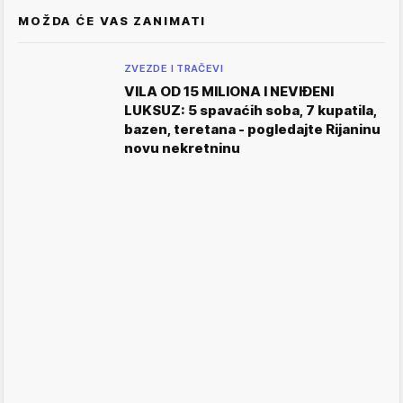
MOŽDA ĆE VAS ZANIMATI
ZVEZDE I TRAČEVI
VILA OD 15 MILIONA I NEVIĐENI
LUKSUZ: 5 spavaćih soba, 7 kupatila,
bazen, teretana - pogledajte Rijaninu
novu nekretninu