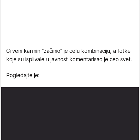
Crveni karmin "začinio" je celu kombinaciju, a fotke
koje su isplivale u javnost komentarisao je ceo svet.
Pogledajte je: