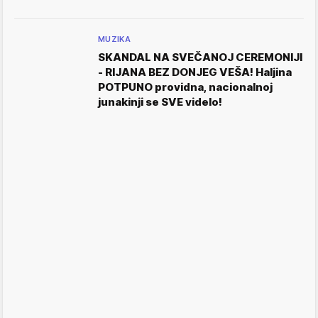
MUZIKA
SKANDAL NA SVEČANOJ CEREMONIJI
- RIJANA BEZ DONJEG VEŠA! Haljina
POTPUNO providna, nacionalnoj
junakinji se SVE videlo!