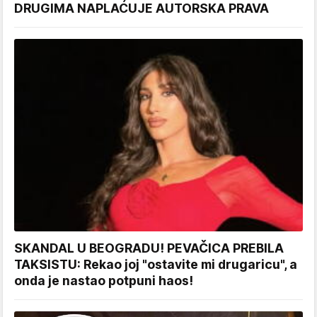
DRUGIMA NAPLAĆUJE AUTORSKA PRAVA
SKANDAL U BEOGRADU! PEVAČICA PREBILA
TAKSISTU: Rekao joj "ostavite mi drugaricu", a
onda je nastao potpuni haos!