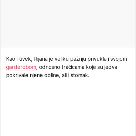
Kao i uvek, Rijana je veliku pažnju privukla i svojom
garderobom
, odnosno tračicama koje su jedva
pokrivale njene obline, ali i stomak.