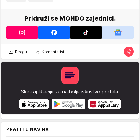
Pridruži se MONDO zajednici.
Reaguj
Komentariši
Skini aplikaciju za najbolje iskustvo portala.
PRATITE NAS NA