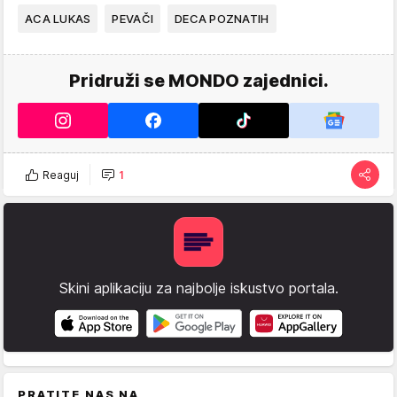
ACA LUKAS
PEVAČI
DECA POZNATIH
Pridruži se MONDO zajednici.
Reaguj
1
Skini aplikaciju za najbolje iskustvo portala.
PRATITE NAS NA