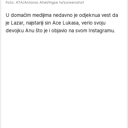
Foto: ATA/Antonio Ahel/Hype tv/screenshot
U domaćim medijima nedavno je odjeknua vest da
je Lazar, najstariji sin Ace Lukasa, verio svoju
devojku Anu što je i objavio na svom Instagramu.