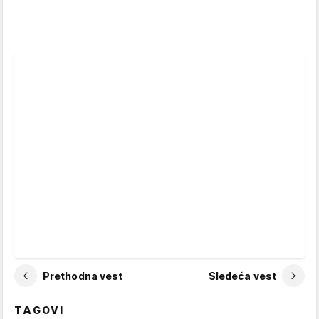
Prethodna vest
Sledeća vest
TAGOVI