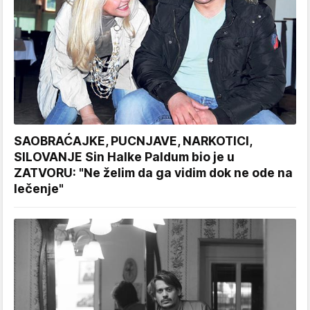
SAOBRAĆAJKE, PUCNJAVE, NARKOTICI,
SILOVANJE Sin Halke Paldum bio je u
ZATVORU: "Ne želim da ga vidim dok ne ode na
lečenje"