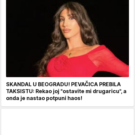
SKANDAL U BEOGRADU! PEVAČICA PREBILA
TAKSISTU: Rekao joj "ostavite mi drugaricu", a
onda je nastao potpuni haos!