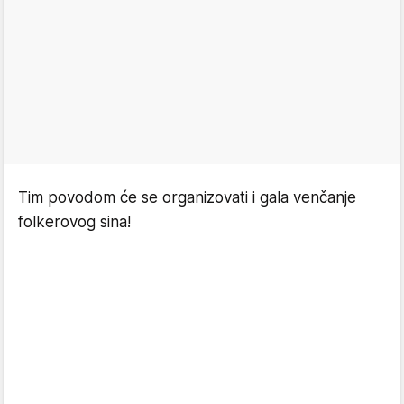
Tim povodom će se organizovati i gala venčanje
folkerovog sina!