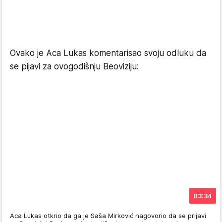
Ovako je Aca Lukas komentarisao svoju odluku da
se pijavi za ovogodišnju Beoviziju:
03:34
Aca Lukas otkrio da ga je Saša Mirković nagovorio da se prijavi