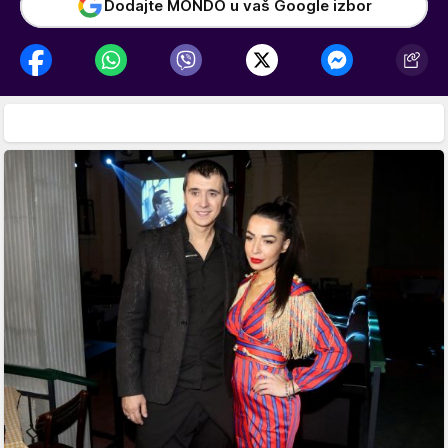
Dodajte MONDO u vaš Google izbor