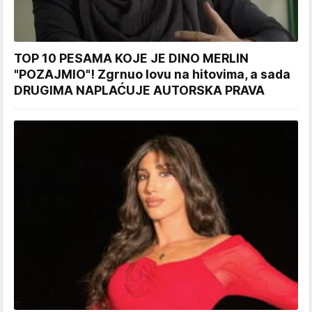
TOP 10 PESAMA KOJE JE DINO MERLIN
"POZAJMIO"! Zgrnuo lovu na hitovima, a sada
DRUGIMA NAPLAĆUJE AUTORSKA PRAVA