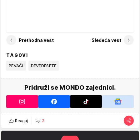
Prethodna vest
Sledeća vest
TAGOVI
PEVAČI
DEVEDESETE
Pridruži se MONDO zajednici.
Reaguj
2