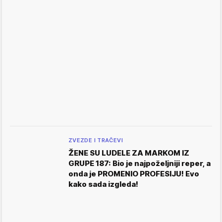
ZVEZDE I TRAČEVI
ŽENE SU LUDELE ZA MARKOM IZ
GRUPE 187: Bio je najpoželjniji reper, a
onda je PROMENIO PROFESIJU! Evo
kako sada izgleda!