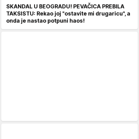
SKANDAL U BEOGRADU! PEVAČICA PREBILA
TAKSISTU: Rekao joj "ostavite mi drugaricu", a
onda je nastao potpuni haos!