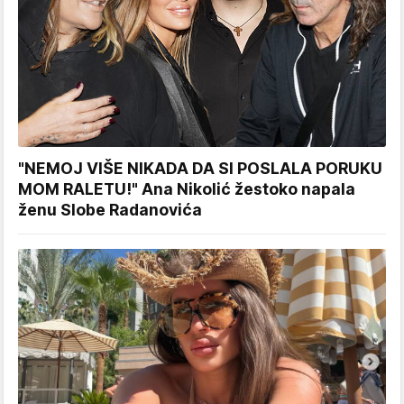
"NEMOJ VIŠE NIKADA DA SI POSLALA PORUKU
MOM RALETU!" Ana Nikolić žestoko napala
ženu Slobe Radanovića