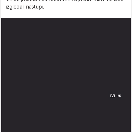
izgledali nastupi.
1/5