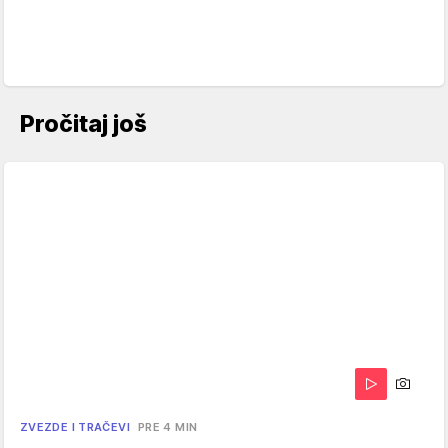
Pročitaj još
ZVEZDE I TRAČEVI
PRE 4 MIN