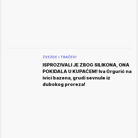
ZVEZDE I TRAČEVI
ISPROZIVALI JE ZBOG SILIKONA, ONA
POKIDALA U KUPAĆEM! Iva Grgurić na
ivici bazena, grudi sevnule iz
dubokog proreza!