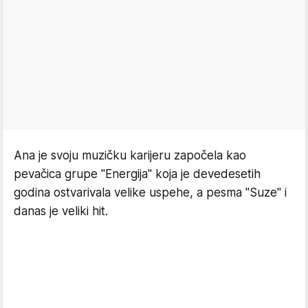
Ana je svoju muzičku karijeru započela kao
pevačica grupe "Energija" koja je devedesetih
godina ostvarivala velike uspehe, a pesma "Suze" i
danas je veliki hit.