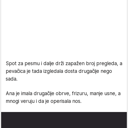
Spot za pesmu i dalje drži zapažen broj pregleda, a
pevačica je tada izgledala dosta drugačije nego
sada.
Ana je imala drugačije obrve, frizuru, manje usne, a
mnogi veruju i da je operisala nos.