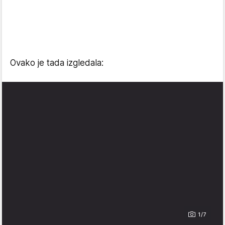
Ovako je tada izgledala:
1/7