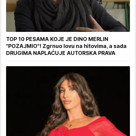
TOP 10 PESAMA KOJE JE DINO MERLIN
"POZAJMIO"! Zgrnuo lovu na hitovima, a sada
DRUGIMA NAPLAĆUJE AUTORSKA PRAVA