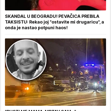
SKANDAL U BEOGRADU! PEVAČICA PREBILA
TAKSISTU: Rekao joj "ostavite mi drugaricu", a
onda je nastao potpuni haos!