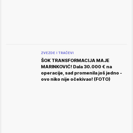
ZVEZDE I TRAČEVI
ŠOK TRANSFORMACIJA MAJE
MARINKOVIĆ! Dala 30.000 € na
operacije, sad promenila još jedno -
ovo niko nije očekivao! (FOTO)