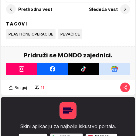
Prethodna vest
Sledeća vest
TAGOVI
PLASTIČNE OPERACIJE
PEVAČICE
Pridruži se MONDO zajednici.
Reaguj
11
Skini aplikaciju za najbolje iskustvo portala.