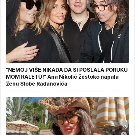
"NEMOJ VIŠE NIKADA DA SI POSLALA PORUKU
MOM RALETU!" Ana Nikolić žestoko napala
ženu Slobe Radanovića