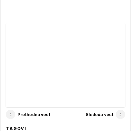
Prethodna vest
Sledeća vest
TAGOVI