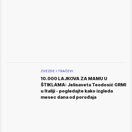
ZVEZDE I TRAČEVI
10.000 LAJKOVA ZA MAMU U
ŠTIKLAMA: Jelisaveta Teodosić GRMI
u Italiji - pogledajte kako izgleda
mesec dana od porođaja