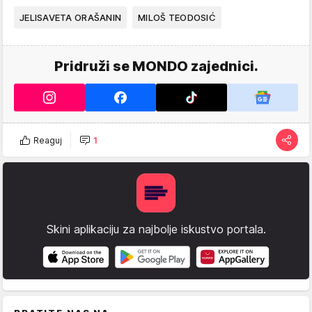
JELISAVETA ORAŠANIN
MILOŠ TEODOSIĆ
Pridruži se MONDO zajednici.
Reaguj
1
Skini aplikaciju za najbolje iskustvo portala.