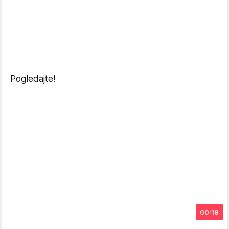
Pogledajte!
00:19