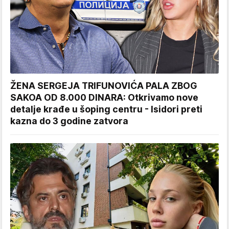
ŽENA SERGEJA TRIFUNOVIĆA PALA ZBOG
SAKOA OD 8.000 DINARA: Otkrivamo nove
detalje krađe u šoping centru - Isidori preti
kazna do 3 godine zatvora