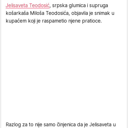
Jelisaveta Teodosić
, srpska glumica i supruga
košarkaša Miloša Teodosića, objavila je snimak u
kupaćem koji je raspametio njene pratioce.
Razlog za to nije samo činjenica da je Jelisaveta u