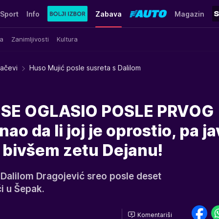
Sport
Info
Zabava
Magazin
a
Zanimljivosti
Kultura
račevi
Huso Mujić posle susreta s Dalilom
 SE OGLASIO POSLE PRVOG
o da li joj je oprostio, pa j
 bivšem zetu Dejanu!
Dalilom Dragojević sreo posle deset
i u Šepak.
Komentariši