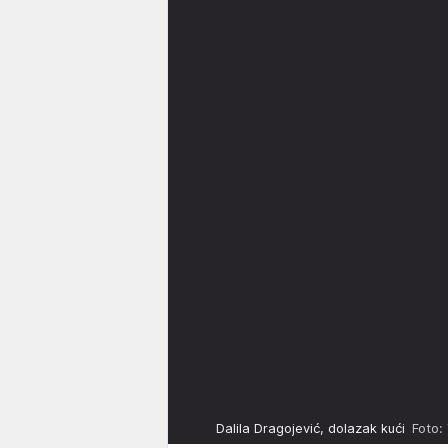
Dalila Dragojević, dolazak kući
Foto: