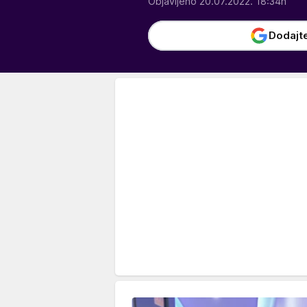
Objavljeno 20.07.2022. 18:34h
Dodajt