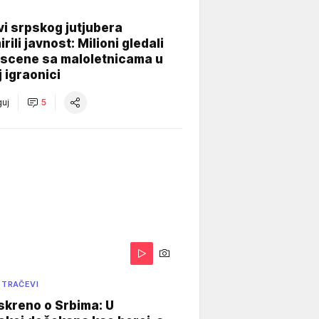
i srpskog jutjubera
rili javnost: Milioni gledali
 scene sa maloletnicama u
j igraonici
uj
5
 TRAČEVI
skreno o Srbima: U