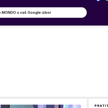
e MONDO u vaš Google izbor
PRATI