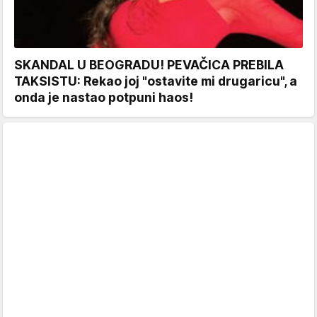
SKANDAL U BEOGRADU! PEVAČICA PREBILA
TAKSISTU: Rekao joj "ostavite mi drugaricu", a
onda je nastao potpuni haos!