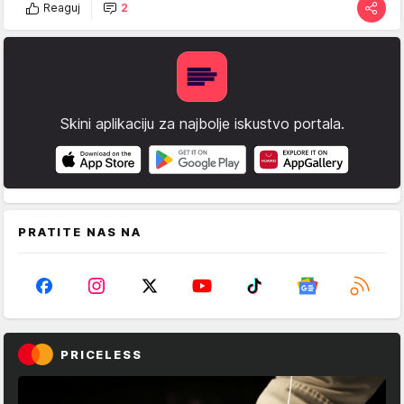
Reaguj
2
Skini aplikaciju za najbolje iskustvo portala.
PRATITE NAS NA
PRICELESS