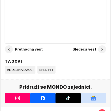
Prethodna vest
Sledeća vest
TAGOVI
ANĐELINA DŽOLI
BRED PIT
Pridruži se MONDO zajednici.