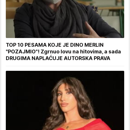
TOP 10 PESAMA KOJE JE DINO MERLIN
"POZAJMIO"! Zgrnuo lovu na hitovima, a sada
DRUGIMA NAPLAĆUJE AUTORSKA PRAVA