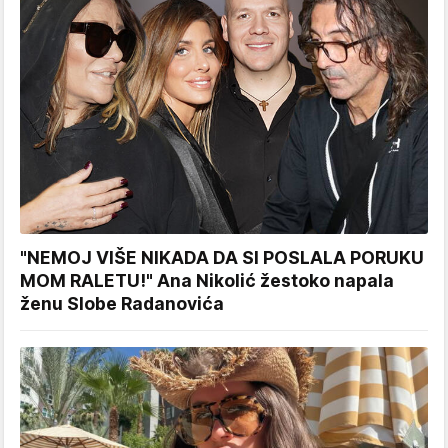
"NEMOJ VIŠE NIKADA DA SI POSLALA PORUKU
MOM RALETU!" Ana Nikolić žestoko napala
ženu Slobe Radanovića