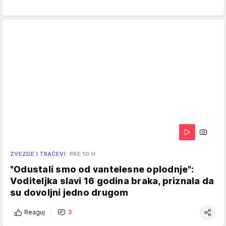
ZVEZDE I TRAČEVI
PRE 10 H
"Odustali smo od vantelesne oplodnje":
Voditeljka slavi 16 godina braka, priznala da
su dovoljni jedno drugom
Reaguj
3