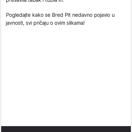
Pogledajte kako se Bred Pit nedavno pojavio u
javnosti, svi pričaju o ovim slikama!