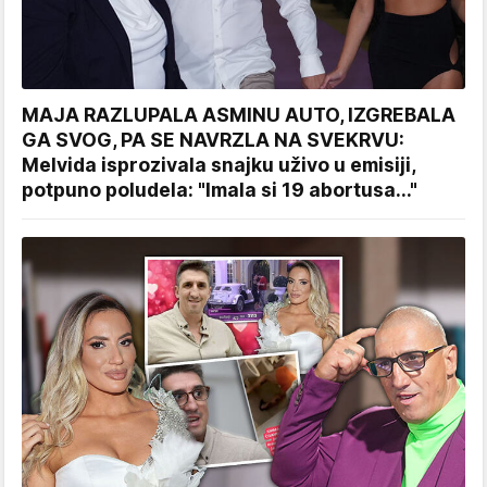
MAJA RAZLUPALA ASMINU AUTO, IZGREBALA
GA SVOG, PA SE NAVRZLA NA SVEKRVU:
Melvida isprozivala snajku uživo u emisiji,
potpuno poludela: "Imala si 19 abortusa..."