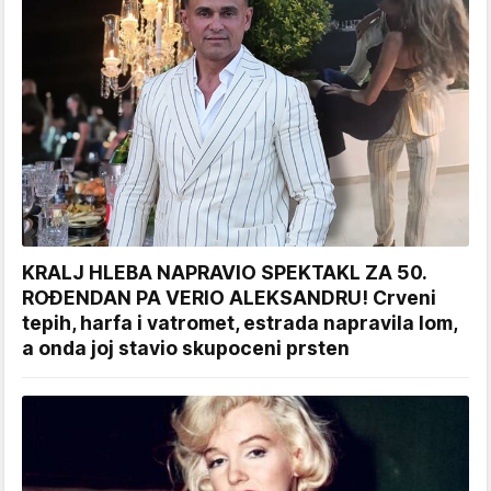
KRALJ HLEBA NAPRAVIO SPEKTAKL ZA 50.
ROĐENDAN PA VERIO ALEKSANDRU! Crveni
tepih, harfa i vatromet, estrada napravila lom,
a onda joj stavio skupoceni prsten