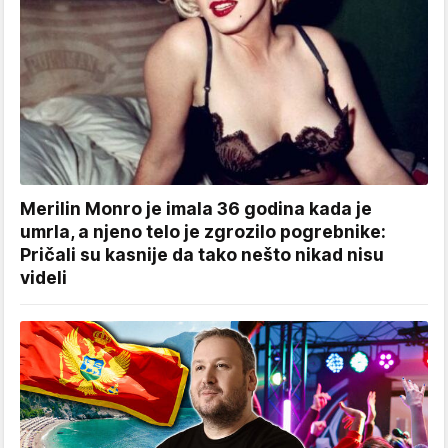
Merilin Monro je imala 36 godina kada je
umrla, a njeno telo je zgrozilo pogrebnike:
Pričali su kasnije da tako nešto nikad nisu
videli