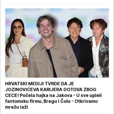
HRVATSKI MEDIJI TVRDE DA JE
JOZINOVIĆEVA KARIJERA GOTOVA ZBOG
CECE! Počela hajka na Jakova - U sve upleli
fantomsku firmu, Bregu i Čolu - Otkrivamo
mrežu laži