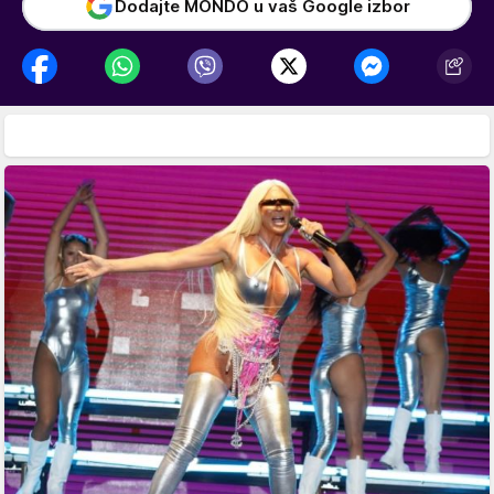
Dodajte MONDO u vaš Google izbor