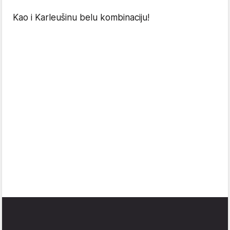
Kao i Karleušinu belu kombinaciju!