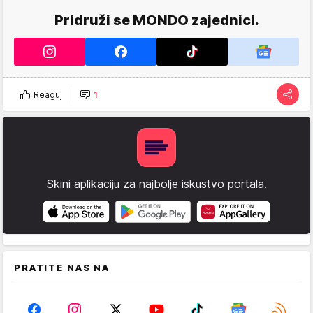
Pridruži se MONDO zajednici.
Reaguj
1
Skini aplikaciju za najbolje iskustvo portala.
PRATITE NAS NA