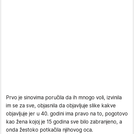
Prvo je sinovima poručila da ih mnogo voli, izvinila
im se za sve, objasnila da objavljuje slike kakve
objavljuje jer u 40. godini ima pravo na to, pogotovo
kao žena kojoj je 15 godina sve bilo zabranjeno, a
onda žestoko potkačila njihovog oca.