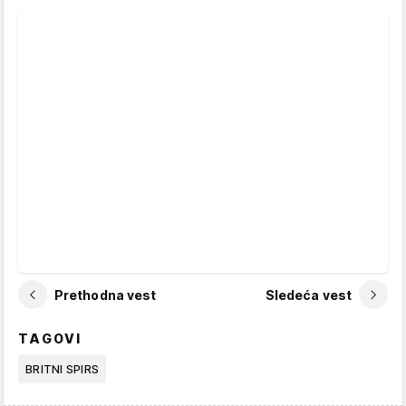
Prethodna vest
Sledeća vest
TAGOVI
BRITNI SPIRS