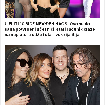
U ELITI 10 BIĆE NEVIĐEN HAOS! Ovo su do
sada potvrđeni učesnici, stari računi dolaze
na naplatu, a stiže i stari vuk rijalitija