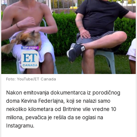
Foto: YouTube/ET Canada
Nakon emitovanja dokumentarca iz porodičnog
doma Kevina Federlajna, koji se nalazi samo
nekoliko kilometara od Britnine vile vredne 10
miliona, pevačica je rešila da se oglasi na
Instagramu.