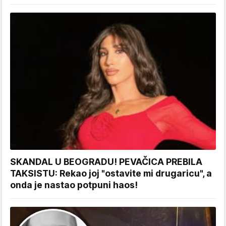
SKANDAL U BEOGRADU! PEVAČICA PREBILA
TAKSISTU: Rekao joj "ostavite mi drugaricu", a
onda je nastao potpuni haos!