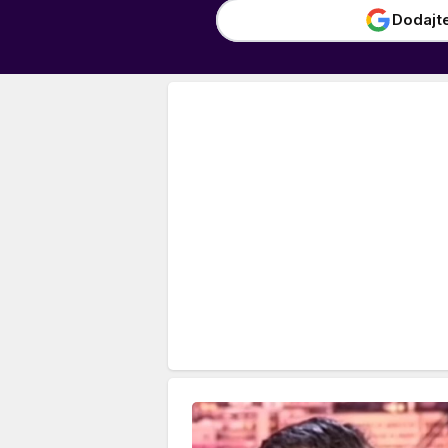
Dodajt