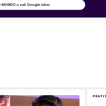
e MONDO u vaš Google izbor
PRATI