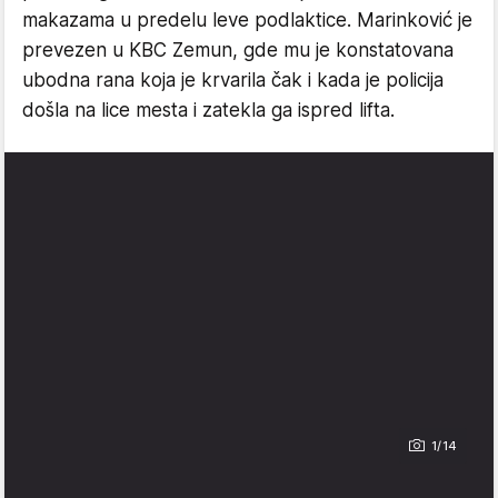
makazama u predelu leve podlaktice. Marinković je
prevezen u KBC Zemun, gde mu je konstatovana
ubodna rana koja je krvarila čak i kada je policija
došla na lice mesta i zatekla ga ispred lifta.
1/14