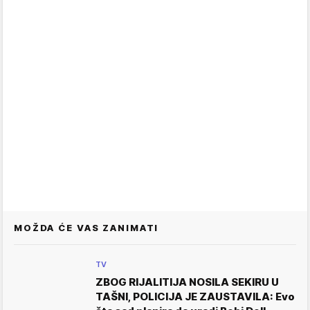
MOŽDA ĆE VAS ZANIMATI
TV
ZBOG RIJALITIJA NOSILA SEKIRU U
TAŠNI, POLICIJA JE ZAUSTAVILA: Evo