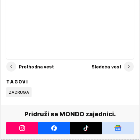
Prethodna vest
Sledeća vest
TAGOVI
ZADRUGA
Pridruži se MONDO zajednici.