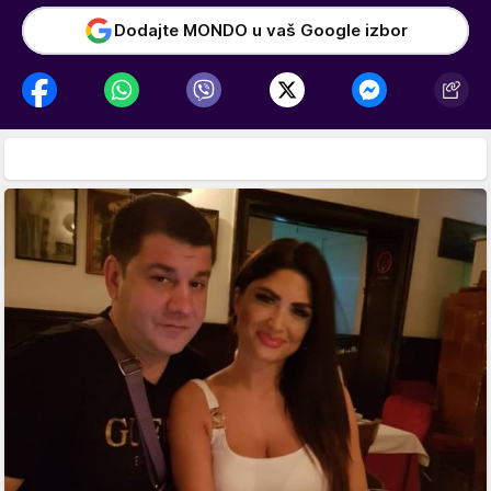
Dodajte MONDO u vaš Google izbor