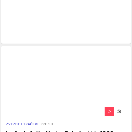
ZVEZDE I TRAČEVI
PRE 1 H