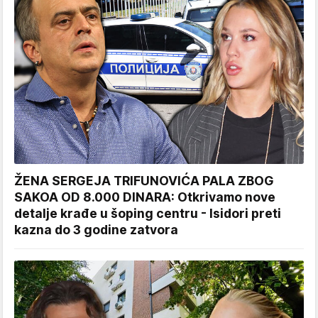
ŽENA SERGEJA TRIFUNOVIĆA PALA ZBOG
SAKOA OD 8.000 DINARA: Otkrivamo nove
detalje krađe u šoping centru - Isidori preti
kazna do 3 godine zatvora