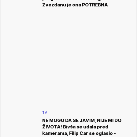
Zvezdanu je ona POTREBNA
TV
NE MOGU DA SE JAVIM, NIJE MI DO
ŽIVOTA! Bivša se udala pred
kamerama, Filip Car se oglasio -