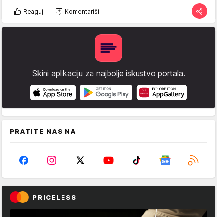
Reaguj
Komentariši
Skini aplikaciju za najbolje iskustvo portala.
PRATITE NAS NA
PRICELESS