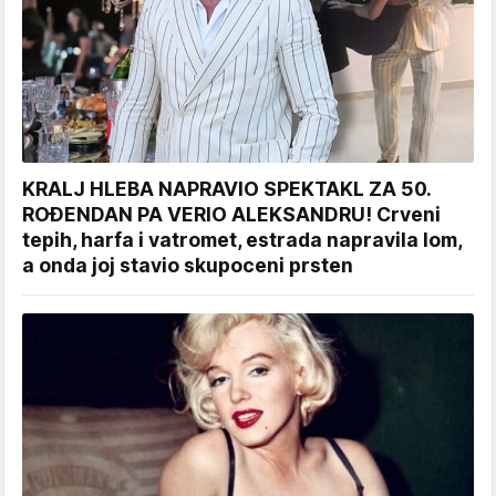
KRALJ HLEBA NAPRAVIO SPEKTAKL ZA 50.
ROĐENDAN PA VERIO ALEKSANDRU! Crveni
tepih, harfa i vatromet, estrada napravila lom,
a onda joj stavio skupoceni prsten