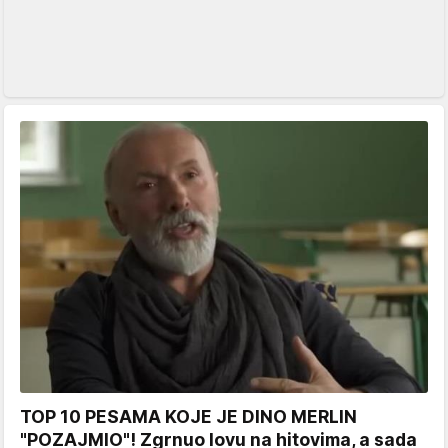
TOP 10 PESAMA KOJE JE DINO MERLIN
"POZAJMIO"! Zgrnuo lovu na hitovima, a sada