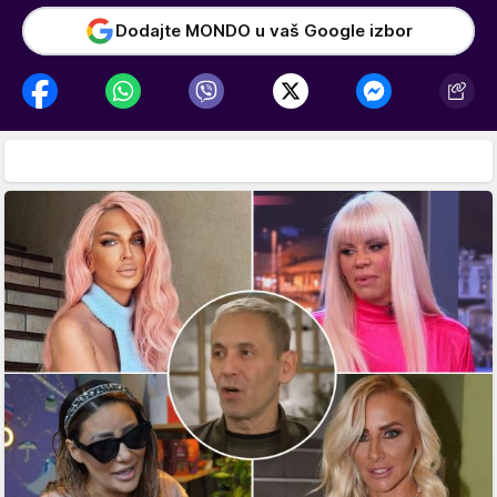
Dodajte MONDO u vaš Google izbor