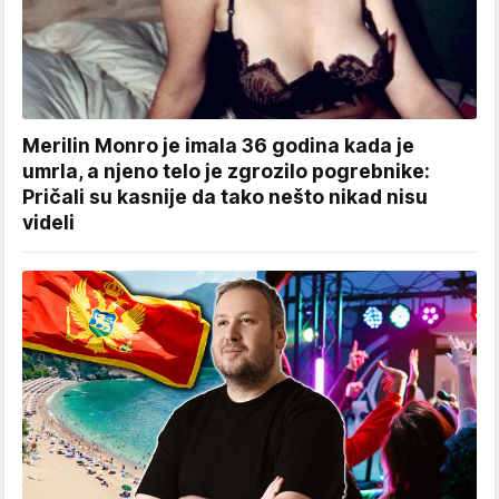
Merilin Monro je imala 36 godina kada je
umrla, a njeno telo je zgrozilo pogrebnike:
Pričali su kasnije da tako nešto nikad nisu
videli