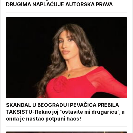
DRUGIMA NAPLAĆUJE AUTORSKA PRAVA
SKANDAL U BEOGRADU! PEVAČICA PREBILA
TAKSISTU: Rekao joj "ostavite mi drugaricu", a
onda je nastao potpuni haos!