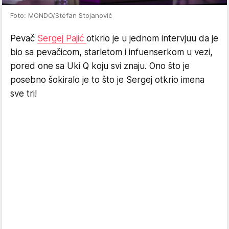
Foto: MONDO/Stefan Stojanović
Pevač
Sergej Pajić
otkrio je u jednom intervjuu da je
bio sa pevačicom, starletom i infuenserkom u vezi,
pored one sa Uki Q koju svi znaju. Ono što je
posebno šokiralo je to što je Sergej otkrio imena
sve tri!