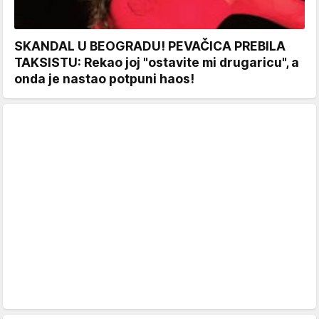
SKANDAL U BEOGRADU! PEVAČICA PREBILA
TAKSISTU: Rekao joj "ostavite mi drugaricu", a
onda je nastao potpuni haos!