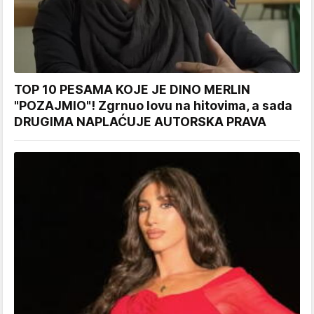
TOP 10 PESAMA KOJE JE DINO MERLIN
"POZAJMIO"! Zgrnuo lovu na hitovima, a sada
DRUGIMA NAPLAĆUJE AUTORSKA PRAVA