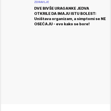
ZDRAVLJE
DVE BIVŠE URAGANKE JEDVA
OTKRILE DA IMAJU ISTU BOLEST:
Uništava organizam, a simptomi se NE
OSEĆAJU - evo kako se bore!