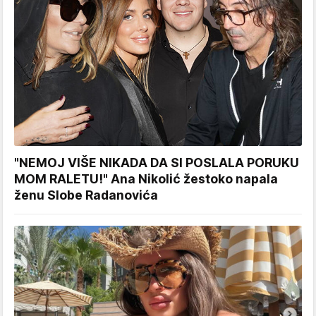
"NEMOJ VIŠE NIKADA DA SI POSLALA PORUKU
MOM RALETU!" Ana Nikolić žestoko napala
ženu Slobe Radanovića