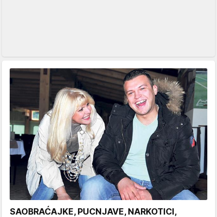
SAOBRAĆAJKE, PUCNJAVE, NARKOTICI,