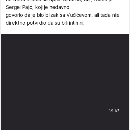
Sergej Pajić, koji je nedavno
govorio da je bio blizak sa Vučićevom, ali tada nije
direktno potvrdio da su bili intimni.
1/7