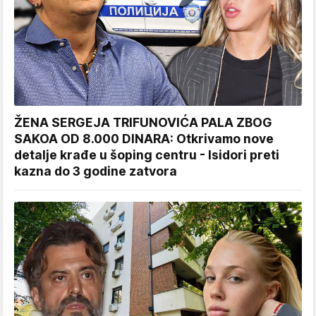
ŽENA SERGEJA TRIFUNOVIĆA PALA ZBOG
SAKOA OD 8.000 DINARA: Otkrivamo nove
detalje krađe u šoping centru - Isidori preti
kazna do 3 godine zatvora