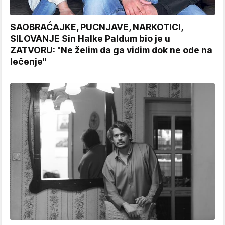
SAOBRAĆAJKE, PUCNJAVE, NARKOTICI,
SILOVANJE Sin Halke Paldum bio je u
ZATVORU: "Ne želim da ga vidim dok ne ode na
lečenje"