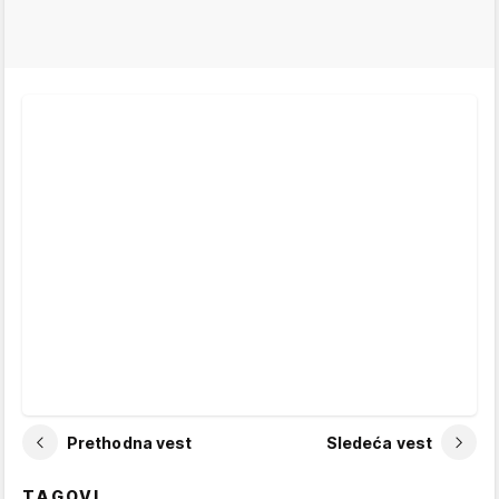
Prethodna vest
Sledeća vest
TAGOVI