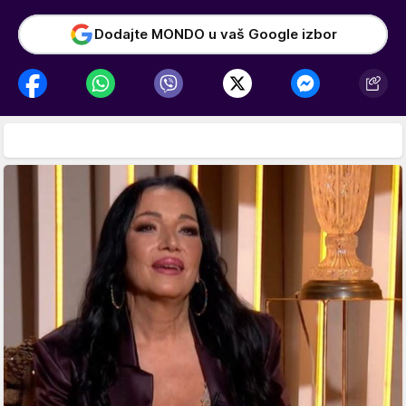
Dodajte MONDO u vaš Google izbor