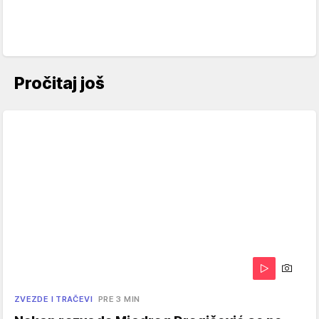
Pročitaj još
ZVEZDE I TRAČEVI
PRE 3 MIN