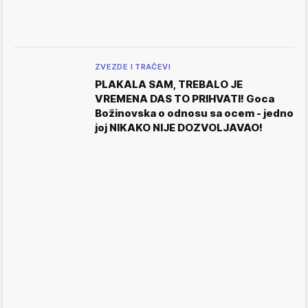
ZVEZDE I TRAČEVI
PLAKALA SAM, TREBALO JE
VREMENA DAS TO PRIHVATI! Goca
Božinovska o odnosu sa ocem - jedno
joj NIKAKO NIJE DOZVOLJAVAO!