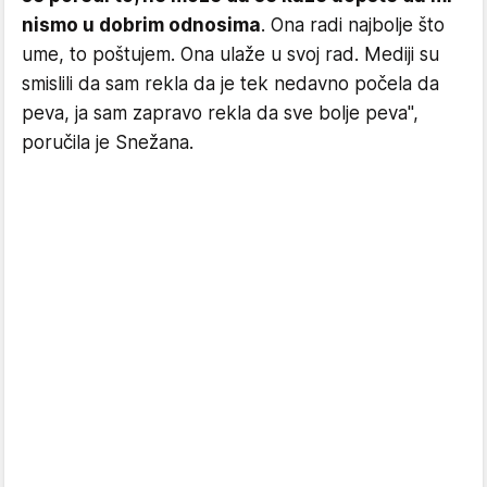
nismo u dobrim odnosima
. Ona radi najbolje što
ume, to poštujem. Ona ulaže u svoj rad. Mediji su
smislili da sam rekla da je tek nedavno počela da
peva, ja sam zapravo rekla da sve bolje peva",
poručila je Snežana.