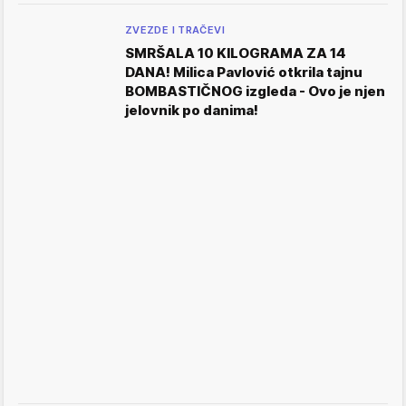
ZVEZDE I TRAČEVI
SMRŠALA 10 KILOGRAMA ZA 14
DANA! Milica Pavlović otkrila tajnu
BOMBASTIČNOG izgleda - Ovo je njen
jelovnik po danima!