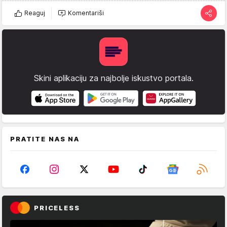
Reaguj
Komentariši
Skini aplikaciju za najbolje iskustvo portala.
PRATITE NAS NA
PRICELESS