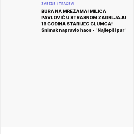
ZVEZDE I TRAČEVI
BURA NA MREŽAMA! MILICA
PAVLOVIĆ U STRASNOM ZAGRLJAJU
16 GODINA STARIJEG GLUMCA!
Snimak napravio haos - "Najlepši par"