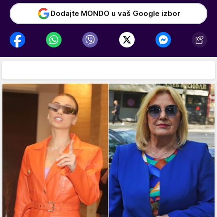
Dodajte MONDO u vaš Google izbor