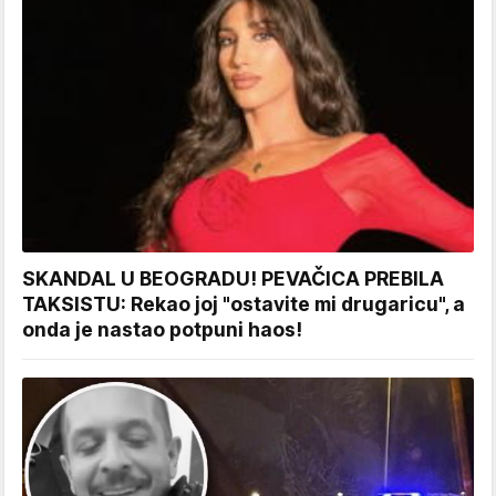
SKANDAL U BEOGRADU! PEVAČICA PREBILA
TAKSISTU: Rekao joj "ostavite mi drugaricu", a
onda je nastao potpuni haos!