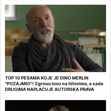
TOP 10 PESAMA KOJE JE DINO MERLIN
"POZAJMIO"! Zgrnuo lovu na hitovima, a sada
DRUGIMA NAPLAĆUJE AUTORSKA PRAVA