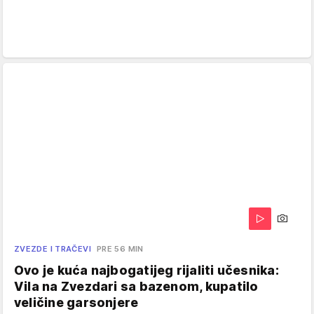
ZVEZDE I TRAČEVI
PRE 56 MIN
Ovo je kuća najbogatijeg rijaliti učesnika:
Vila na Zvezdari sa bazenom, kupatilo
veličine garsonjere