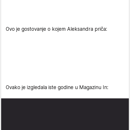
Ovo je gostovanje o kojem Aleksandra priča:
Ovako je izgledala iste godine u Magazinu In: