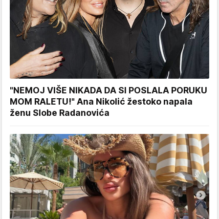
"NEMOJ VIŠE NIKADA DA SI POSLALA PORUKU
MOM RALETU!" Ana Nikolić žestoko napala
ženu Slobe Radanovića