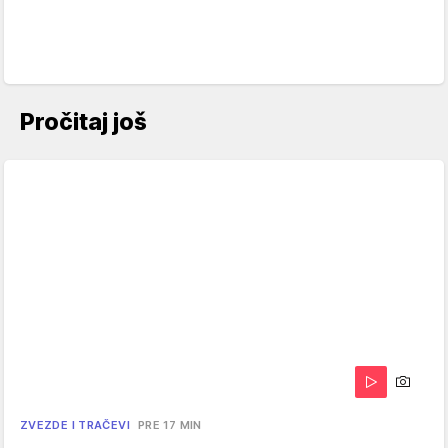
Pročitaj još
ZVEZDE I TRAČEVI
PRE 17 MIN