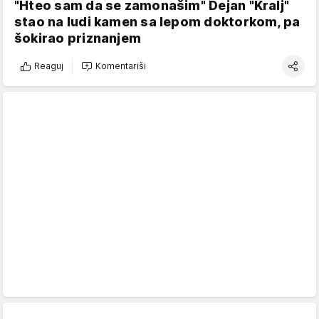
"Hteo sam da se zamonašim" Dejan "Kralj"
stao na ludi kamen sa lepom doktorkom, pa
šokirao priznanjem
Reaguj
Komentariši