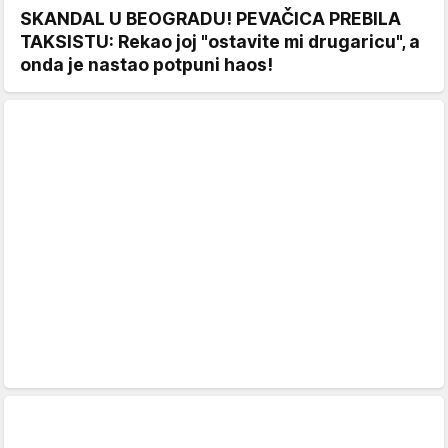
SKANDAL U BEOGRADU! PEVAČICA PREBILA
TAKSISTU: Rekao joj "ostavite mi drugaricu", a
onda je nastao potpuni haos!