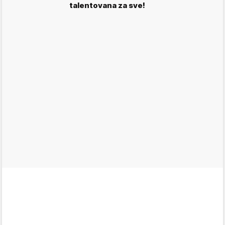
talentovana za sve!