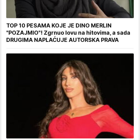
TOP 10 PESAMA KOJE JE DINO MERLIN
"POZAJMIO"! Zgrnuo lovu na hitovima, a sada
DRUGIMA NAPLAĆUJE AUTORSKA PRAVA