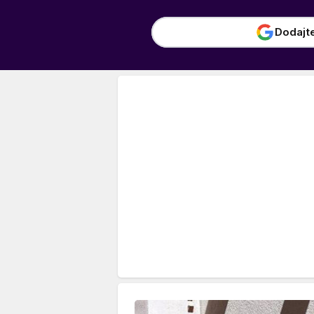
Dodajt