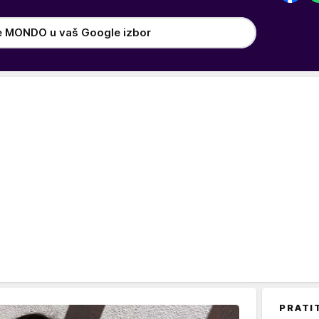
e MONDO u vaš Google izbor
PRATI