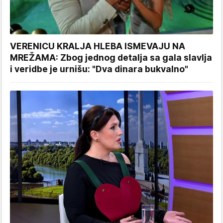
VERENICU KRALJA HLEBA ISMEVAJU NA
MREŽAMA: Zbog jednog detalja sa gala slavlja
i veridbe je urnišu: "Dva dinara bukvalno"