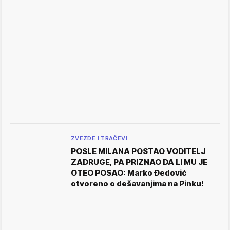
ZVEZDE I TRAČEVI
POSLE MILANA POSTAO VODITELJ
ZADRUGE, PA PRIZNAO DA LI MU JE
OTEO POSAO: Marko Đedović
otvoreno o dešavanjima na Pinku!