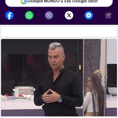
Dodajte MONDO u vaš Google izbor