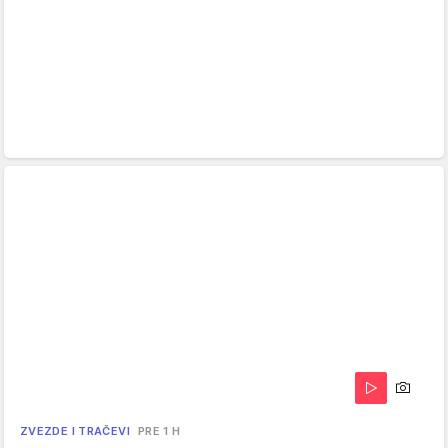
ZVEZDE I TRAČEVI
PRE 1 H