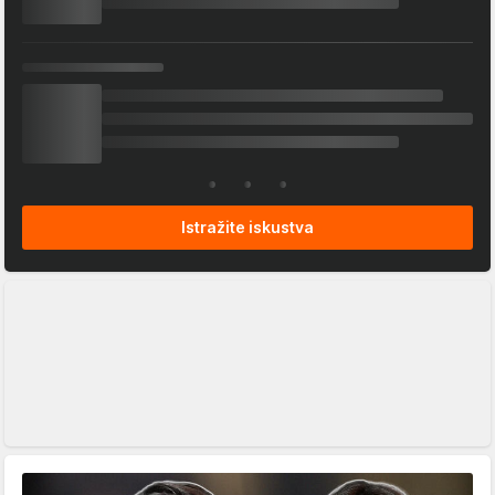
Istražite iskustva