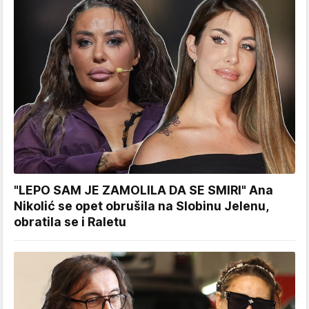
"LEPO SAM JE ZAMOLILA DA SE SMIRI" Ana
Nikolić se opet obrušila na Slobinu Jelenu,
obratila se i Raletu