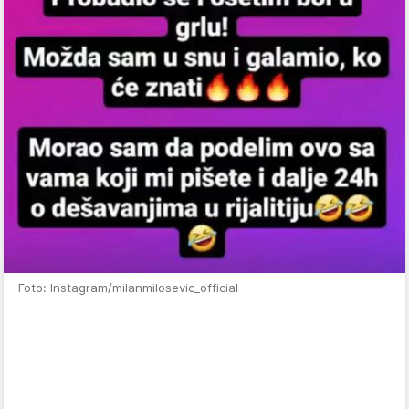
Foto: Instagram/milanmilosevic_official