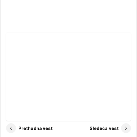
Prethodna vest
Sledeća vest