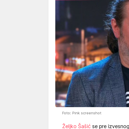
Foto: Pink screenshot
Željko Šašić
se pre izvesnog