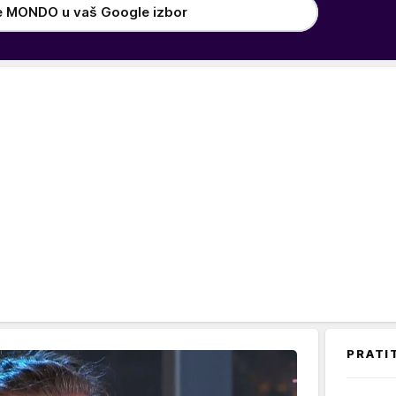
e MONDO u vaš Google izbor
PRATI