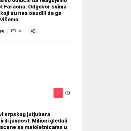
smo odlučili da reagujemo
ot Faraona: Odgovor svima
koji su nas osudili da ga
višemo
uj
14
i srpskog jutjubera
rili javnost: Milioni gledali
 scene sa maloletnicama u