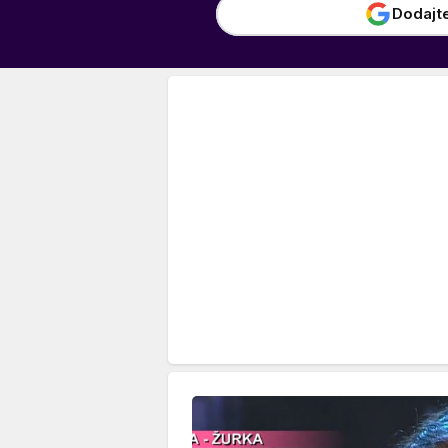
Dodajt