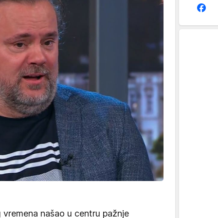
 vremena našao u centru pažnje