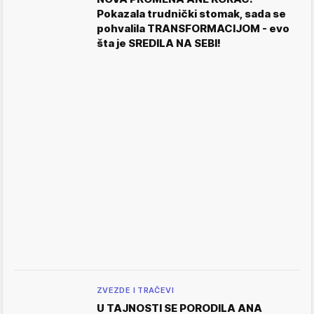
Pokazala trudnički stomak, sada se
pohvalila TRANSFORMACIJOM - evo
šta je SREDILA NA SEBI!
ZVEZDE I TRAČEVI
U TAJNOSTI SE PORODILA ANA