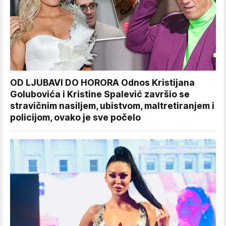
OD LJUBAVI DO HORORA Odnos Kristijana
Golubovića i Kristine Spalević završio se
stravičnim nasiljem, ubistvom, maltretiranjem i
policijom, ovako je sve počelo