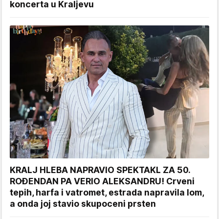
koncerta u Kraljevu
KRALJ HLEBA NAPRAVIO SPEKTAKL ZA 50.
ROĐENDAN PA VERIO ALEKSANDRU! Crveni
tepih, harfa i vatromet, estrada napravila lom,
a onda joj stavio skupoceni prsten