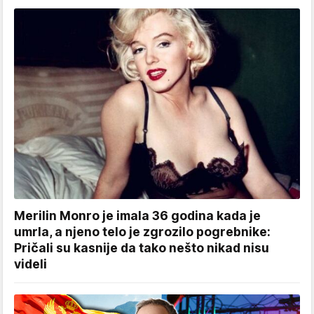
Merilin Monro je imala 36 godina kada je
umrla, a njeno telo je zgrozilo pogrebnike:
Pričali su kasnije da tako nešto nikad nisu
videli