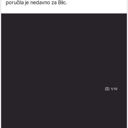
poručila je nedavno za Blic.
1/10