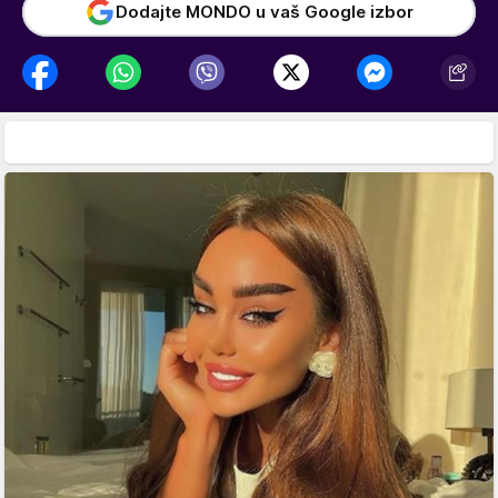
Dodajte MONDO u vaš Google izbor