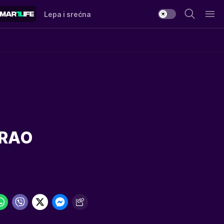
Lepa i srećna
VIRAO