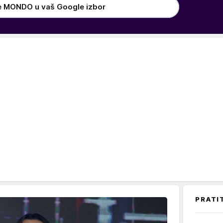
e MONDO u vaš Google izbor
PRATI