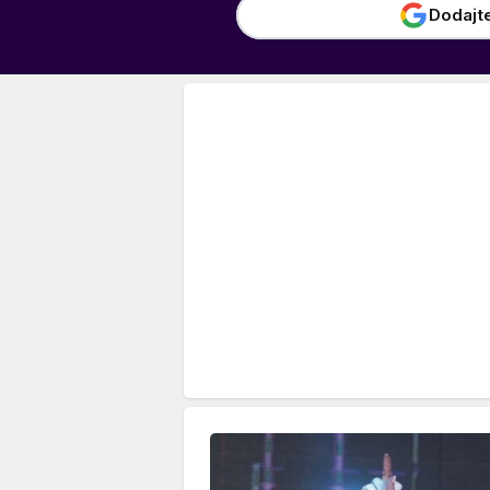
Dodajt