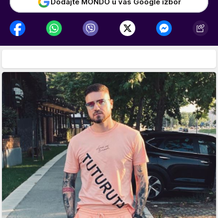
Dodajte MONDO u vaš Google izbor