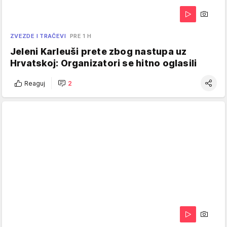
ZVEZDE I TRAČEVI
PRE 1 H
Jeleni Karleuši prete zbog nastupa uz
Hrvatskoj: Organizatori se hitno oglasili
Reaguj
2