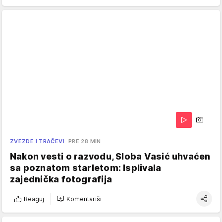
ZVEZDE I TRAČEVI
PRE 28 MIN
Nakon vesti o razvodu, Sloba Vasić uhvaćen
sa poznatom starletom: Isplivala
zajednička fotografija
Reaguj
Komentariši