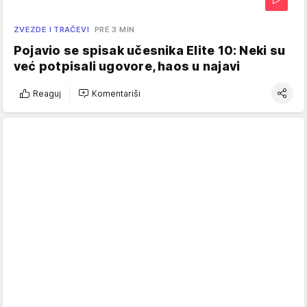
ZVEZDE I TRAČEVI
PRE 3 MIN
Pojavio se spisak učesnika Elite 10: Neki su
već potpisali ugovore, haos u najavi
Reaguj
Komentariši