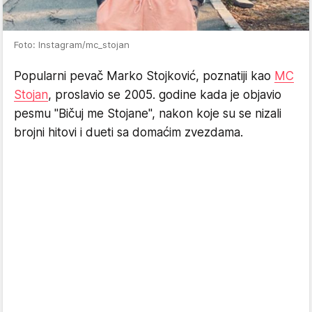
Foto: Instagram/mc_stojan
Popularni pevač Marko Stojković, poznatiji kao
MC
Stojan
, proslavio se 2005. godine kada je objavio
pesmu "Bičuj me Stojane", nakon koje su se nizali
brojni hitovi i dueti sa domaćim zvezdama.