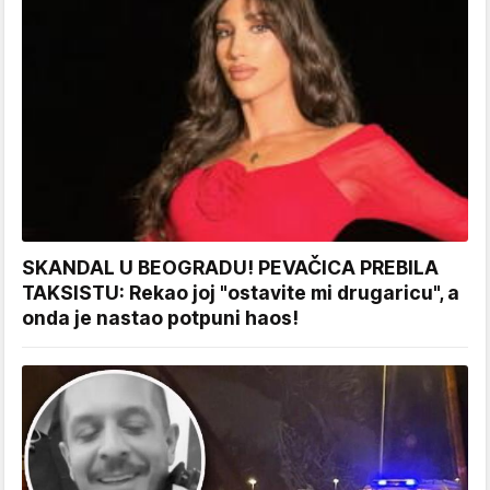
SKANDAL U BEOGRADU! PEVAČICA PREBILA
TAKSISTU: Rekao joj "ostavite mi drugaricu", a
onda je nastao potpuni haos!