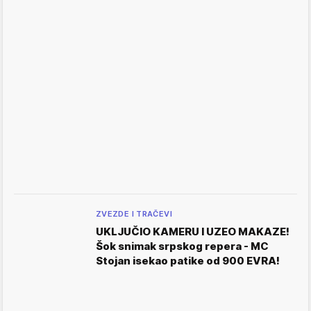
ZVEZDE I TRAČEVI
UKLJUČIO KAMERU I UZEO MAKAZE!
Šok snimak srpskog repera - MC
Stojan isekao patike od 900 EVRA!