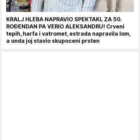
KRALJ HLEBA NAPRAVIO SPEKTAKL ZA 50.
ROĐENDAN PA VERIO ALEKSANDRU! Crveni
tepih, harfa i vatromet, estrada napravila lom,
a onda joj stavio skupoceni prsten