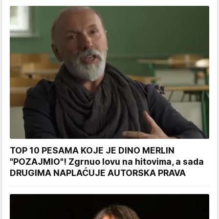
TOP 10 PESAMA KOJE JE DINO MERLIN
"POZAJMIO"! Zgrnuo lovu na hitovima, a sada
DRUGIMA NAPLAĆUJE AUTORSKA PRAVA