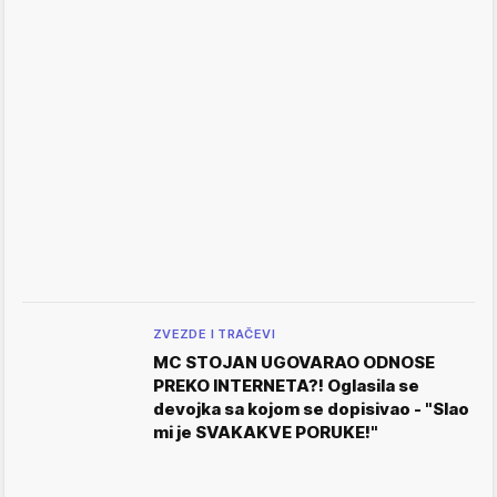
ZVEZDE I TRAČEVI
MC STOJAN UGOVARAO ODNOSE
PREKO INTERNETA?! Oglasila se
devojka sa kojom se dopisivao - "Slao
mi je SVAKAKVE PORUKE!"