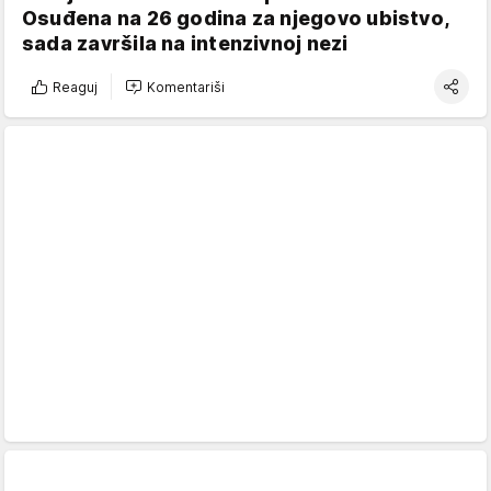
Osuđena na 26 godina za njegovo ubistvo,
sada završila na intenzivnoj nezi
Reaguj
Komentariši