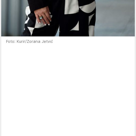
Foto: Kurir/Zorana Jetvić