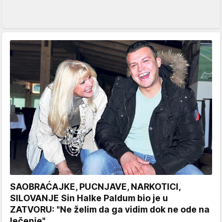
SAOBRAĆAJKE, PUCNJAVE, NARKOTICI,
SILOVANJE Sin Halke Paldum bio je u
ZATVORU: "Ne želim da ga vidim dok ne ode na
lečenje"