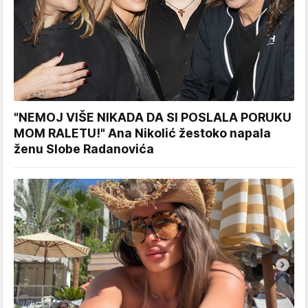
"NEMOJ VIŠE NIKADA DA SI POSLALA PORUKU
MOM RALETU!" Ana Nikolić žestoko napala
ženu Slobe Radanovića