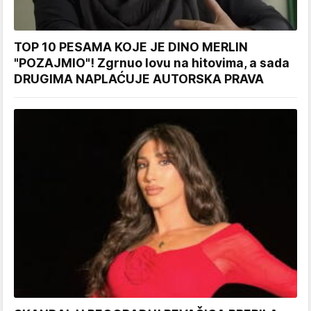
TOP 10 PESAMA KOJE JE DINO MERLIN
"POZAJMIO"! Zgrnuo lovu na hitovima, a sada
DRUGIMA NAPLAĆUJE AUTORSKA PRAVA