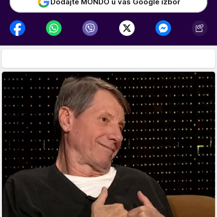
Dodajte MONDO u vaš Google izbor