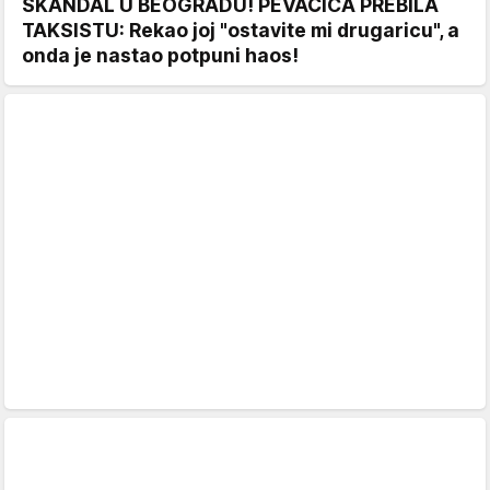
SKANDAL U BEOGRADU! PEVAČICA PREBILA
TAKSISTU: Rekao joj "ostavite mi drugaricu", a
onda je nastao potpuni haos!