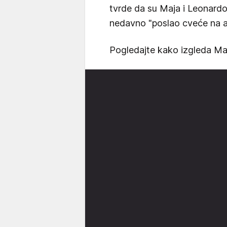
tvrde da su Maja i Leonardo b
nedavno "poslao cveće na ad
Pogledajte kako izgleda Ma