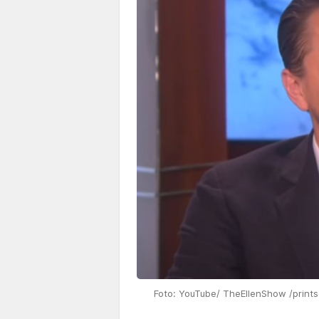
Foto: YouTube/ TheEllenShow /print