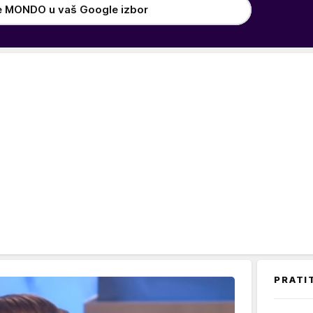
e MONDO u vaš Google izbor
PRATI