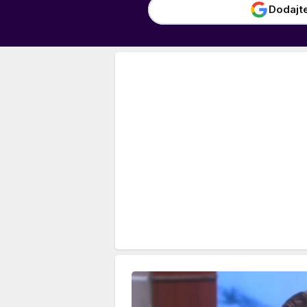
Dodajt