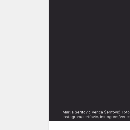
Marija Šerifović Verica Šerifović
Foto
Instagram/serifovic, Instagram/verica