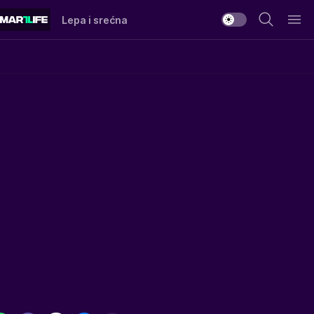
Lepa i srećna