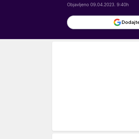
Objavljeno 09.04.2023. 9:40h
Dodajt