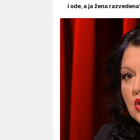
i ode, a ja žena razvedena