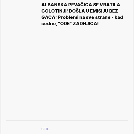
ALBANSKA PEVAČICA SE VRATILA
GOLOTINJI! DOŠLA U EMISIJU BEZ
GAĆA: Problemi na sve strane - kad
sedne, "ODE" ZADNJICA!
STIL