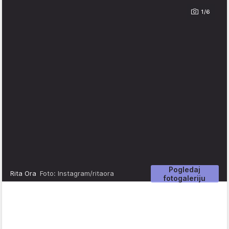
1/6
Pogledaj
Rita Ora
Foto: Instagram/ritaora
fotogaleriju