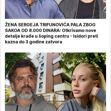
ŽENA SERGEJA TRIFUNOVIĆA PALA ZBOG
SAKOA OD 8.000 DINARA: Otkrivamo nove
detalje krađe u šoping centru - Isidori preti
kazna do 3 godine zatvora