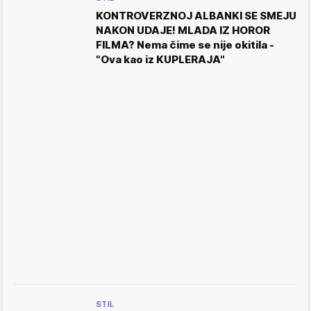
KONTROVERZNOJ ALBANKI SE SMEJU
NAKON UDAJE! MLADA IZ HOROR
FILMA? Nema čime se nije okitila -
"Ova kao iz KUPLERAJA"
STIL