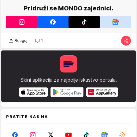
Pridruži se MONDO zajednici.
Reaguj
1
Skini aplikaciju za najbolje iskustvo portala.
PRATITE NAS NA