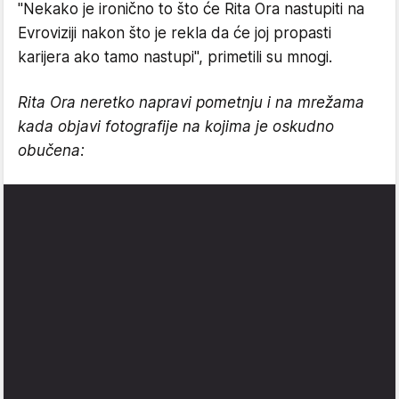
"Nekako je ironično to što će Rita Ora nastupiti na
Evroviziji nakon što je rekla da će joj propasti
karijera ako tamo nastupi", primetili su mnogi.
Rita Ora neretko napravi pometnju i na mrežama
kada objavi fotografije na kojima je oskudno
obučena: