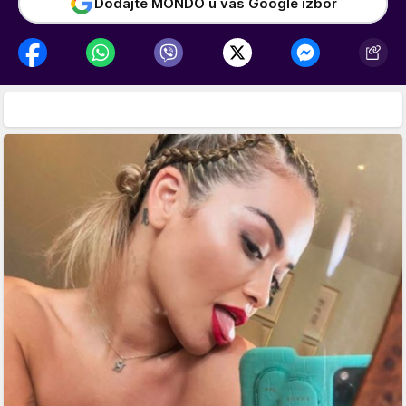
Dodajte MONDO u vaš Google izbor