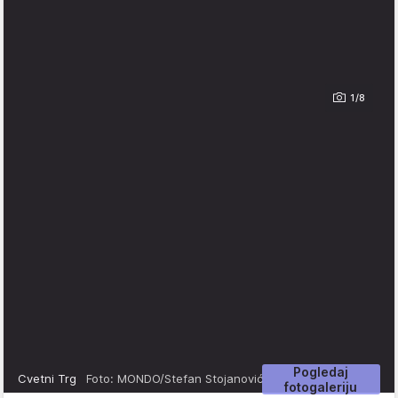
1/8
Pogledaj
Cvetni Trg
Foto: MONDO/Stefan Stojanović
fotogaleriju