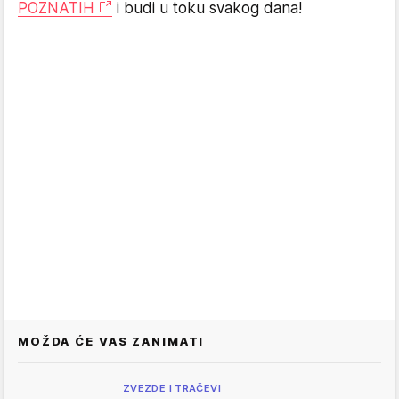
POZNATIH
i budi u toku svakog dana!
MOŽDA ĆE VAS ZANIMATI
ZVEZDE I TRAČEVI