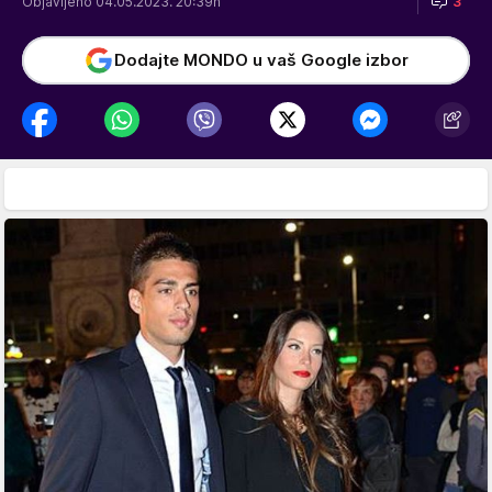
Objavljeno 04.05.2023. 20:39h
3
Dodajte MONDO u vaš Google izbor