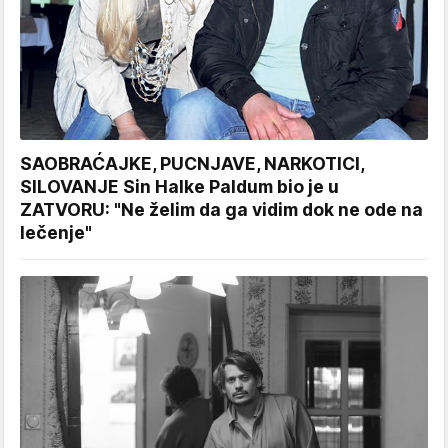
SAOBRAĆAJKE, PUCNJAVE, NARKOTICI,
SILOVANJE Sin Halke Paldum bio je u
ZATVORU: "Ne želim da ga vidim dok ne ode na
lečenje"