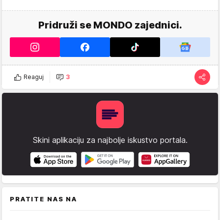
Pridruži se MONDO zajednici.
Reaguj
3
Skini aplikaciju za najbolje iskustvo portala.
PRATITE NAS NA