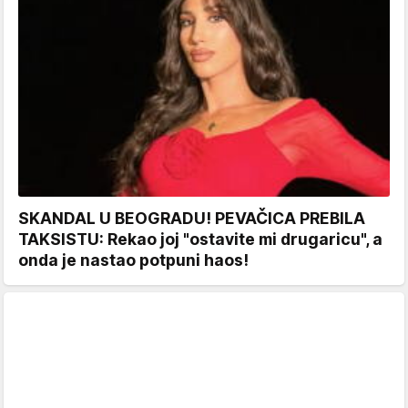
SKANDAL U BEOGRADU! PEVAČICA PREBILA
TAKSISTU: Rekao joj "ostavite mi drugaricu", a
onda je nastao potpuni haos!