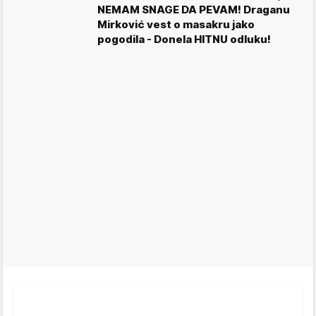
NEMAM SNAGE DA PEVAM! Draganu
Mirković vest o masakru jako
pogodila - Donela HITNU odluku!