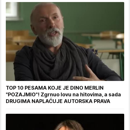
TOP 10 PESAMA KOJE JE DINO MERLIN
"POZAJMIO"! Zgrnuo lovu na hitovima, a sada
DRUGIMA NAPLAĆUJE AUTORSKA PRAVA