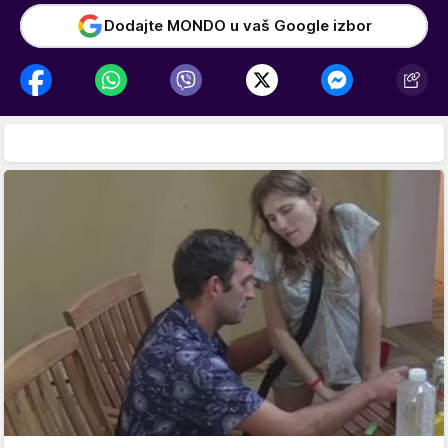
Dodajte MONDO u vaš Google izbor