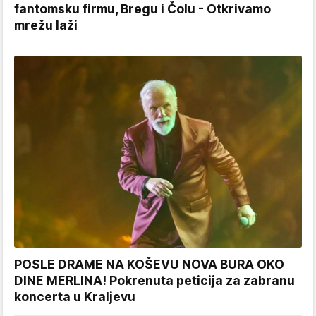
fantomsku firmu, Bregu i Čolu - Otkrivamo
mrežu laži
POSLE DRAME NA KOŠEVU NOVA BURA OKO
DINE MERLINA! Pokrenuta peticija za zabranu
koncerta u Kraljevu