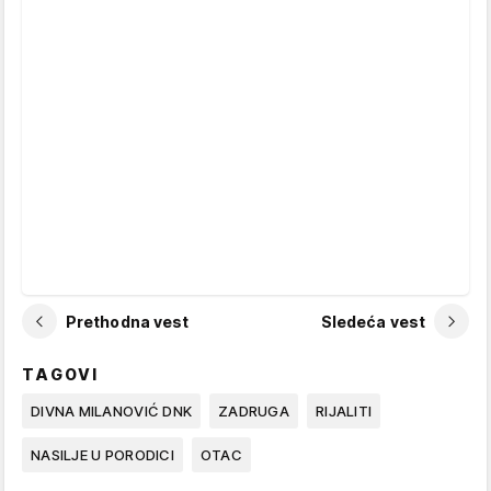
Prethodna vest
Sledeća vest
TAGOVI
DIVNA MILANOVIĆ DNK
ZADRUGA
RIJALITI
NASILJE U PORODICI
OTAC