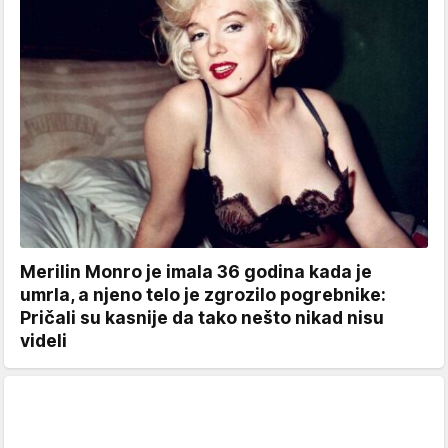
Merilin Monro je imala 36 godina kada je
umrla, a njeno telo je zgrozilo pogrebnike:
Pričali su kasnije da tako nešto nikad nisu
videli