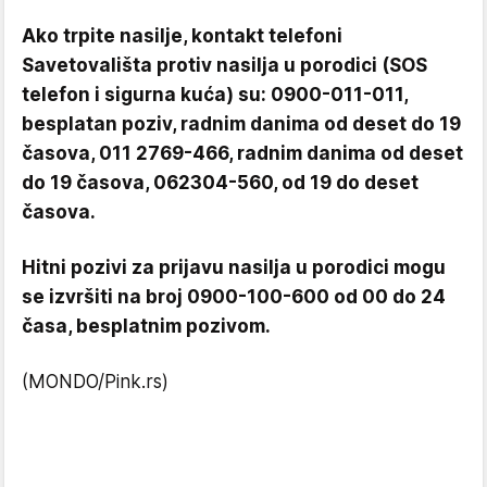
Ako trpite nasilje, kontakt telefoni
Savetovališta protiv nasilja u porodici (SOS
telefon i sigurna kuća) su: 0900-011-011,
besplatan poziv, radnim danima od deset do 19
časova, 011 2769-466, radnim danima od deset
do 19 časova, 062304-560, od 19 do deset
časova.
Hitni pozivi za prijavu nasilja u porodici mogu
se izvršiti na broj 0900-100-600 od 00 do 24
časa, besplatnim pozivom.
(MONDO/Pink.rs)