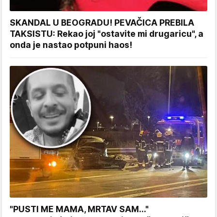
SKANDAL U BEOGRADU! PEVAČICA PREBILA
TAKSISTU: Rekao joj "ostavite mi drugaricu", a
onda je nastao potpuni haos!
"PUSTI ME MAMA, MRTAV SAM..."