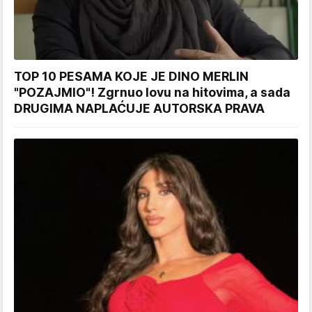
TOP 10 PESAMA KOJE JE DINO MERLIN
"POZAJMIO"! Zgrnuo lovu na hitovima, a sada
DRUGIMA NAPLAĆUJE AUTORSKA PRAVA