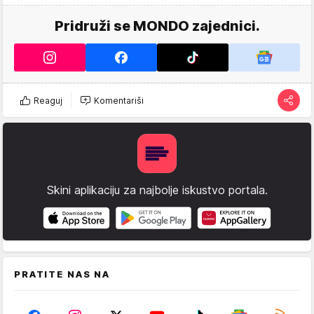
Pridruži se MONDO zajednici.
Reaguj
Komentariši
Skini aplikaciju za najbolje iskustvo portala.
PRATITE NAS NA