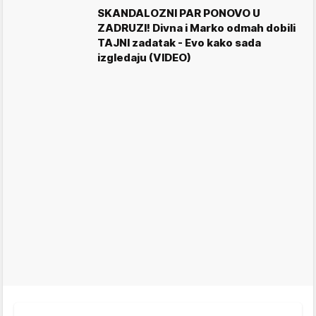
SKANDALOZNI PAR PONOVO U
ZADRUZI! Divna i Marko odmah dobili
TAJNI zadatak - Evo kako sada
izgledaju (VIDEO)