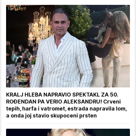
KRALJ HLEBA NAPRAVIO SPEKTAKL ZA 50.
ROĐENDAN PA VERIO ALEKSANDRU! Crveni
tepih, harfa i vatromet, estrada napravila lom,
a onda joj stavio skupoceni prsten