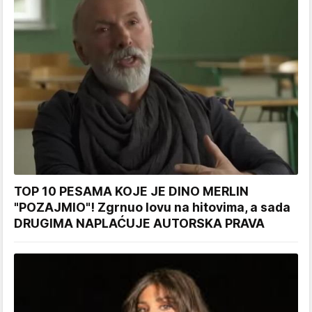
TOP 10 PESAMA KOJE JE DINO MERLIN
"POZAJMIO"! Zgrnuo lovu na hitovima, a sada
DRUGIMA NAPLAĆUJE AUTORSKA PRAVA