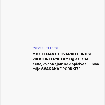
ZVEZDE I TRAČEVI
MC STOJAN UGOVARAO ODNOSE
PREKO INTERNETA?! Oglasila se
devojka sa kojom se dopisivao - "Slao
mi je SVAKAKVE PORUKE!"