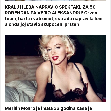
KRALJ HLEBA NAPRAVIO SPEKTAKL ZA 50.
ROĐENDAN PA VERIO ALEKSANDRU! Crveni
tepih, harfa i vatromet, estrada napravila lom,
a onda joj stavio skupoceni prsten
Merilin Monro je imala 36 godina kada je