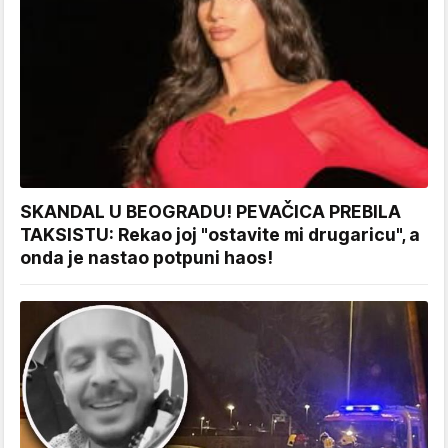
SKANDAL U BEOGRADU! PEVAČICA PREBILA
TAKSISTU: Rekao joj "ostavite mi drugaricu", a
onda je nastao potpuni haos!