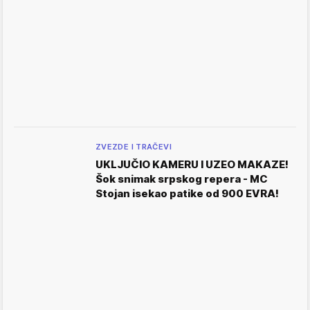
ZVEZDE I TRAČEVI
UKLJUČIO KAMERU I UZEO MAKAZE!
Šok snimak srpskog repera - MC
Stojan isekao patike od 900 EVRA!