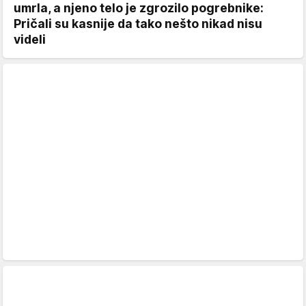
umrla, a njeno telo je zgrozilo pogrebnike:
Pričali su kasnije da tako nešto nikad nisu
videli