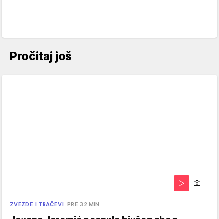
Pročitaj još
ZVEZDE I TRAČEVI
PRE 32 MIN