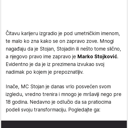
Čitavu karijeru izgradio je pod umetničkim imenom,
te malo ko zna kako se on zapravo zove. Mnogi
nagađaju da je Stojan, Stojadin ili nešto tome slično,
a njegovo pravo ime zapravo je
Marko Stojković
.
Evidentno je da je iz prezimena izvukao svoj
nadimak po kojem je prepoznatljiv.
Inače, MC Stojan je danas vrlo posvećen svom
izgledu, vredno trenira i mnogo je mršaviji nego pre
18 godina. Nedavno je odlučio da sa pratiocima
podeli svoju transformaciju. Pogledajte ga: