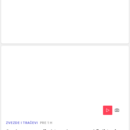
ZVEZDE I TRAČEVI
PRE 1 H