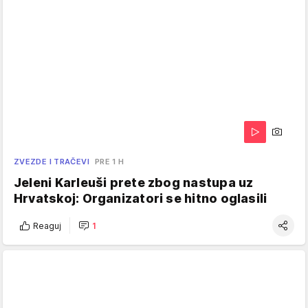
ZVEZDE I TRAČEVI
PRE 1 H
Jeleni Karleuši prete zbog nastupa uz
Hrvatskoj: Organizatori se hitno oglasili
Reaguj
1