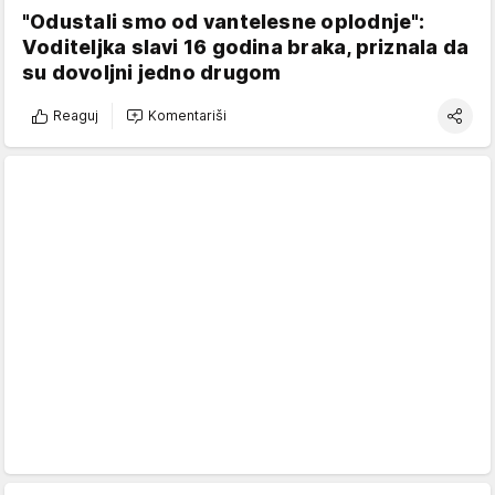
"Odustali smo od vantelesne oplodnje":
Voditeljka slavi 16 godina braka, priznala da
su dovoljni jedno drugom
Reaguj
Komentariši