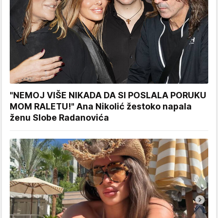
"NEMOJ VIŠE NIKADA DA SI POSLALA PORUKU
MOM RALETU!" Ana Nikolić žestoko napala
ženu Slobe Radanovića