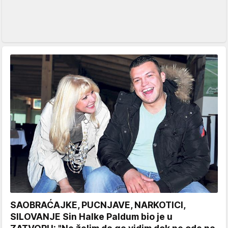
SAOBRAĆAJKE, PUCNJAVE, NARKOTICI,
SILOVANJE Sin Halke Paldum bio je u