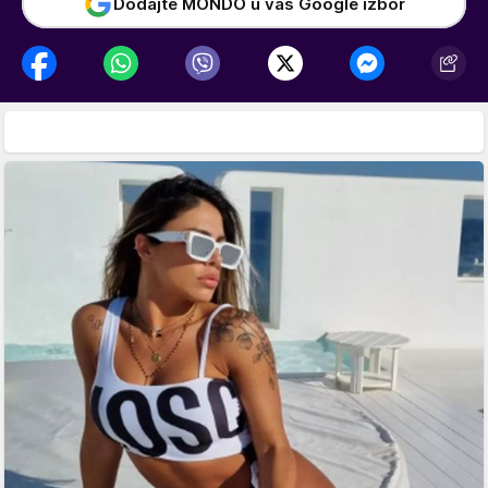
Dodajte MONDO u vaš Google izbor