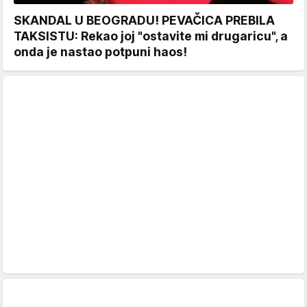
SKANDAL U BEOGRADU! PEVAČICA PREBILA
TAKSISTU: Rekao joj "ostavite mi drugaricu", a
onda je nastao potpuni haos!