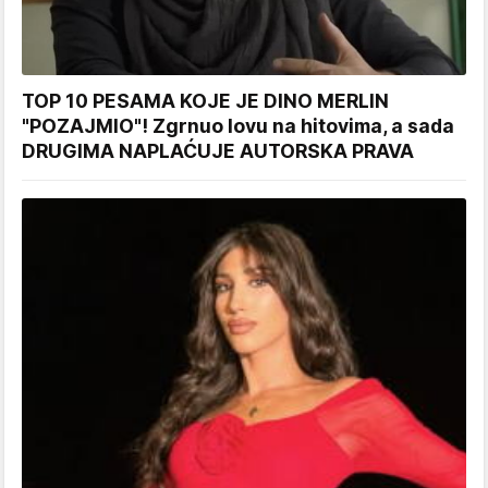
TOP 10 PESAMA KOJE JE DINO MERLIN
"POZAJMIO"! Zgrnuo lovu na hitovima, a sada
DRUGIMA NAPLAĆUJE AUTORSKA PRAVA