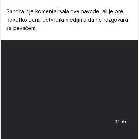
Sandra nije komentarisala ove navode, ali je pre
nekoliko dana potvrdila medijima da ne razgovara
sa pevačem.
1/11