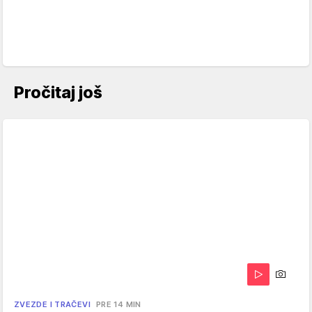
Pročitaj još
ZVEZDE I TRAČEVI
PRE 14 MIN