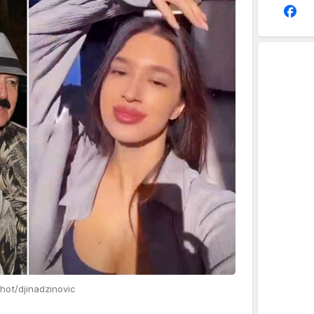
hot/djinadzinovic