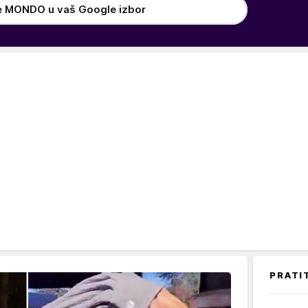
e MONDO u vaš Google izbor
PRATI