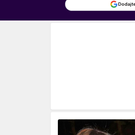
Dodajt