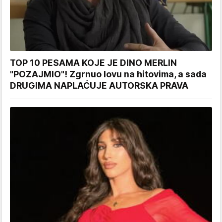
TOP 10 PESAMA KOJE JE DINO MERLIN
"POZAJMIO"! Zgrnuo lovu na hitovima, a sada
DRUGIMA NAPLAĆUJE AUTORSKA PRAVA