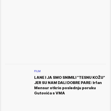
FILM
LANE I JA SMO SNIMILI "TESNU KOŽU"
JER SU NAM DALI DOBRE PARE: Irfan
Mensur otkrio poslednju poruku
Gutovića s VMA