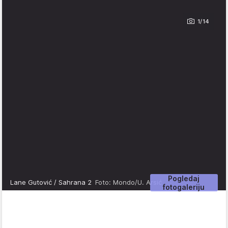
1/14
Pogledaj
Lane Gutović / Sahrana 2
Foto: Mondo/U. Arsić
fotogaleriju