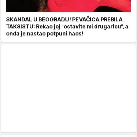
SKANDAL U BEOGRADU! PEVAČICA PREBILA
TAKSISTU: Rekao joj "ostavite mi drugaricu", a
onda je nastao potpuni haos!