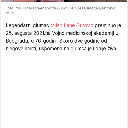
Foto: YouTube/screenshot/BALKAN INFO/ATA Images/Antonio
Ahel
Legendarni glumac
Milan Lane Gutović
preminuo je
25. avgusta 2021.na Vojno medicinskoj akademiji u
Beogradu, u 76. godini. Skoro dve godine od
njegove smrti, uspomena na glumca je i dalje živa.