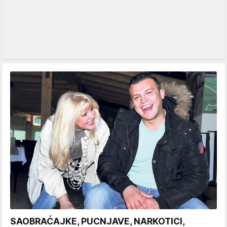
SAOBRAĆAJKE, PUCNJAVE, NARKOTICI,