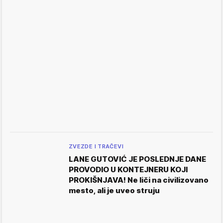
ZVEZDE I TRAČEVI
LANE GUTOVIĆ JE POSLEDNJE DANE
PROVODIO U KONTEJNERU KOJI
PROKIŠNJAVA! Ne liči na civilizovano
mesto, ali je uveo struju