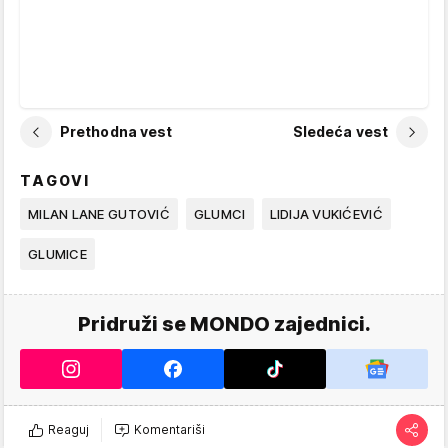
Prethodna vest
Sledeća vest
TAGOVI
MILAN LANE GUTOVIĆ
GLUMCI
LIDIJA VUKIĆEVIĆ
GLUMICE
Pridruži se MONDO zajednici.
Reaguj
Komentariši