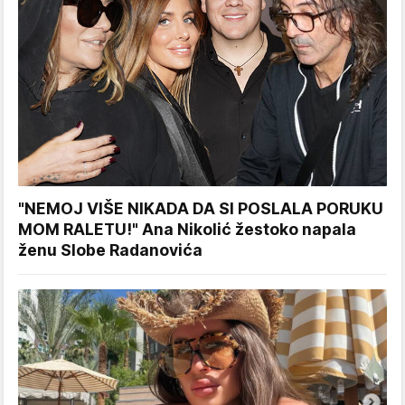
"NEMOJ VIŠE NIKADA DA SI POSLALA PORUKU
MOM RALETU!" Ana Nikolić žestoko napala
ženu Slobe Radanovića