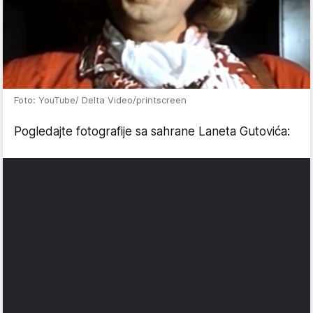
Foto: YouTube/ Delta Video/printscreen
Pogledajte fotografije sa sahrane Laneta Gutovića: