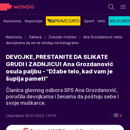
Naslovna
Najnovije
Sport
Info
Naslovna
Zabava
Zvezde i tračevi
Ana Grozdanović rekla
devojkama da se ne skidaju na Instagramu
DEVOJKE, PRESTANITE DA SLIKATE
GRUDI I ZADNJICU! Ana Grozdanović
osula paljbu - "Džabe telo, kad vam je
šuplja pamet!"
Članica glavnog odbora SPS Ana Grozdanović,
poručila devojkama i ženama da poštuju sebe i
svoje muškarce.
Objavljeno 20.07.2023. 13:11h
6