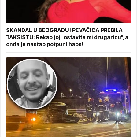
SKANDAL U BEOGRADU! PEVAČICA PREBILA
TAKSISTU: Rekao joj "ostavite mi drugaricu", a
onda je nastao potpuni haos!