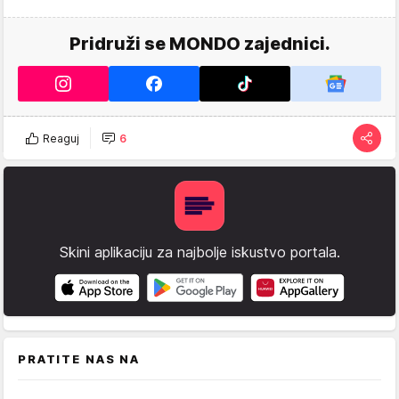
Pridruži se MONDO zajednici.
Reaguj
6
Skini aplikaciju za najbolje iskustvo portala.
PRATITE NAS NA