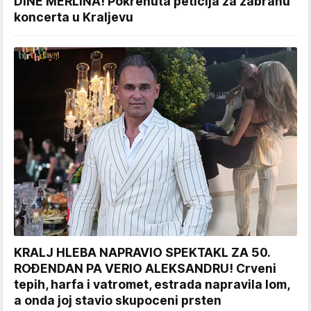
DINE MERLINA! Pokrenuta peticija za zabranu
koncerta u Kraljevu
KRALJ HLEBA NAPRAVIO SPEKTAKL ZA 50.
ROĐENDAN PA VERIO ALEKSANDRU! Crveni
tepih, harfa i vatromet, estrada napravila lom,
a onda joj stavio skupoceni prsten