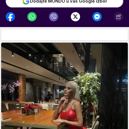
Dodajte MONDO u vaš Google izbor