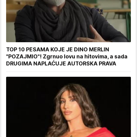
TOP 10 PESAMA KOJE JE DINO MERLIN
"POZAJMIO"! Zgrnuo lovu na hitovima, a sada
DRUGIMA NAPLAĆUJE AUTORSKA PRAVA