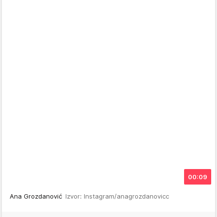
00:09
Ana Grozdanović
Izvor: Instagram/anagrozdanovicc