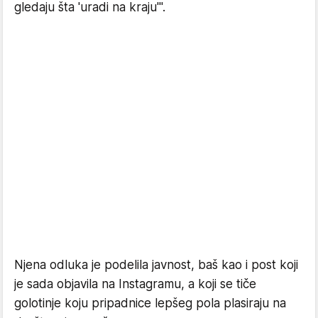
gledaju šta 'uradi na kraju'".
Njena odluka je podelila javnost, baš kao i post koji
je sada objavila na Instagramu, a koji se tiče
golotinje koju pripadnice lepšeg pola plasiraju na