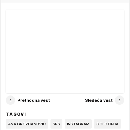
Prethodna vest
Sledeća vest
TAGOVI
ANA GROZDANOVIĆ
SPS
INSTAGRAM
GOLOTINJA