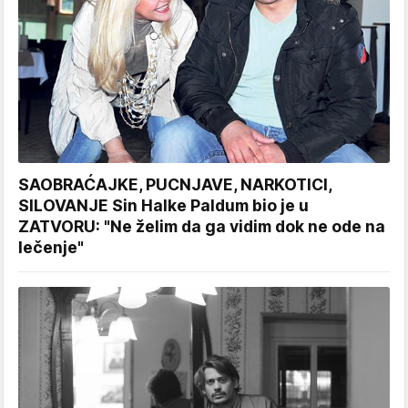
SAOBRAĆAJKE, PUCNJAVE, NARKOTICI,
SILOVANJE Sin Halke Paldum bio je u
ZATVORU: "Ne želim da ga vidim dok ne ode na
lečenje"