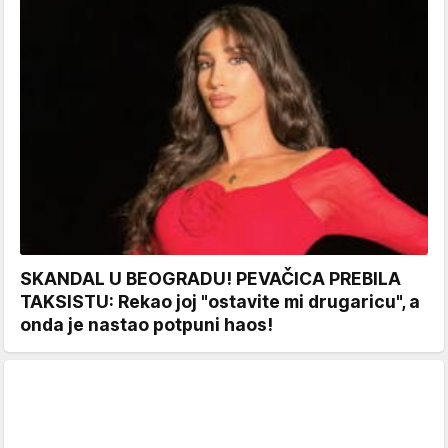
SKANDAL U BEOGRADU! PEVAČICA PREBILA
TAKSISTU: Rekao joj "ostavite mi drugaricu", a
onda je nastao potpuni haos!