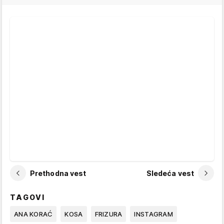
Prethodna vest
Sledeća vest
TAGOVI
ANA KORAĆ
KOSA
FRIZURA
INSTAGRAM