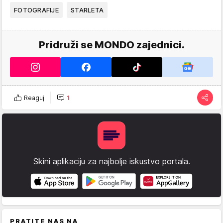
FOTOGRAFIJE
STARLETA
Pridruži se MONDO zajednici.
Reaguj
1
Skini aplikaciju za najbolje iskustvo portala.
PRATITE NAS NA