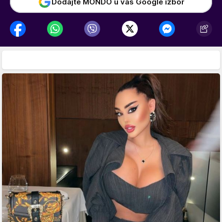
Dodajte MONDO u vaš Google izbor