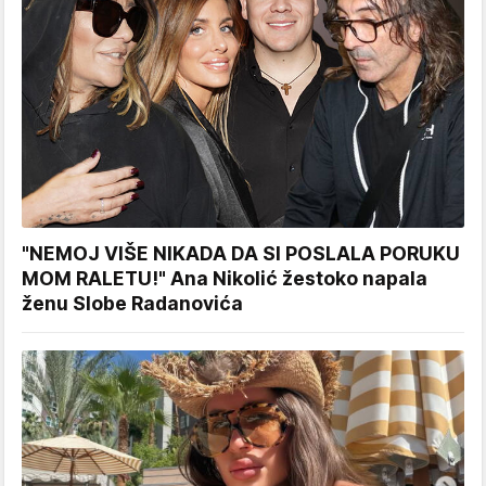
"NEMOJ VIŠE NIKADA DA SI POSLALA PORUKU
MOM RALETU!" Ana Nikolić žestoko napala
ženu Slobe Radanovića