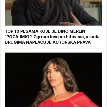
TOP 10 PESAMA KOJE JE DINO MERLIN
"POZAJMIO"! Zgrnuo lovu na hitovima, a sada
DRUGIMA NAPLAĆUJE AUTORSKA PRAVA