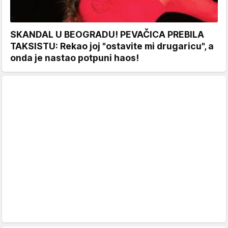
SKANDAL U BEOGRADU! PEVAČICA PREBILA
TAKSISTU: Rekao joj "ostavite mi drugaricu", a
onda je nastao potpuni haos!