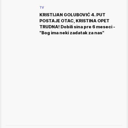
TV
KRISTIJAN GOLUBOVIĆ 4. PUT
POSTAJE OTAC, KRISTINA OPET
TRUDNA! Dobili sina pre 6 meseci -
"Bog ima neki zadatak za nas"