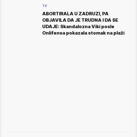
TV
ABORTIRALA U ZADRUZI, PA
OBJAVILA DA JE TRUDNA I DA SE
UDAJE: Skandalozna Viki posle
Onlifensa pokazala stomak na plaži